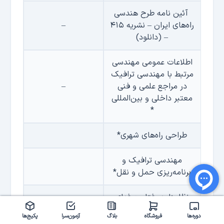
آئین نامه طرح هندسی
راه‌های ایران – نشریه ۴۱۵
–
– (دانلود)
اطلاعات عمومی مهندسی
مرتبط با مهندسی ترافیک
در مراجع علمی و فنی
–
معتبر داخلی و بین‌المللی
*
طراحی راه‌های شهری*
مهندسی ترافیک و
برنامه‌ریزی حمل و نقل*
نظامنامه رفتار حرفه‌ای
اخلاقی در مهندسی
–
دوره‌ها
فروشگاه
بلاگ
آزمون‌سرا
پکیج‌ها
ساختمان