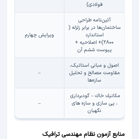
فولادی)
آئین‌نامه طراحی
ساختمان‌ها در برابر زلزله (
استاندارد
ویرایش چهارم
۲۸۰۰)
+
اصلاحیه
+
پیوست ششم آن
اصول و مبانی استاتیک،
مقاومت مصالح و تحلیل
–
سازه‌ها
مكانیك خاك – گودبرداری
، پی سازی و سازه های
–
نگهبان
منابع آزمون نظام مهندسی ترافیک