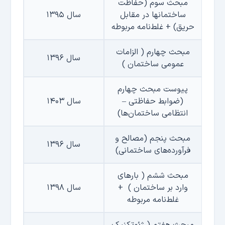
مبحث سوم (حفاظت
ساختمانها در مقابل
سال ۱۳۹۵
حریق)
+
غلط‌نامه مربوطه
مبحث چهارم ( الزامات
سال ۱۳۹۶
عمومی ساختمان )
پیوست مبحث چهارم
(ضوابط حفاظتی –
سال ۱۴۰۳
انتظامی ساختمان‌ها)
مبحث پنجم (مصالح و
سال ۱۳۹۶
فرآورده‌های ساختمانی)
مبحث ششم ( بارهای
وارد بر ساختمان )
+
سال ۱۳۹۸
غلط‌نامه مربوطه
مبحث هفتم ( ژئوتکنیک