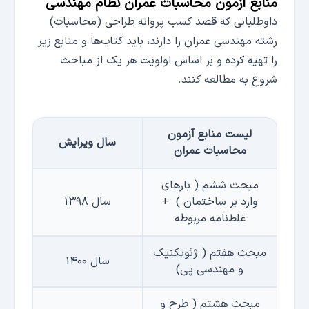
منابع آزمون محاسبات عمران نظام مهندسی
داوطلبانی که قصد کسب پروانه طراحی (محاسبات)
رشته مهندسی عمران را دارند، باید کتاب‌ها و منابع زیر
را تهیه کرده و بر اساس اولویت هر یک از مباحث
شروع به مطالعه کنند.
لیست منابع آزمون
سال ویرایش
محاسبات عمران
مبحث ششم ( بارهای
وارد بر ساختمان )
+
سال ۱۳۹۸
غلط‌نامه مربوطه
مبحث هفتم ( ژئوتکنیک
سال ۱۴۰۰
و مهندسی پی)
مبحث هشتم ( طرح و