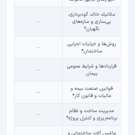
مكانيك خاك، گودبرداری،
پی‌سازی و سازه‌های
–
نگهبان*
روش‌ها و جزئيات اجرايی
–
ساختمان*
قراردادها و شرایط عمومی
–
پیمان
قوانین صنعت بیمه و
–
مالیات و
قانون كار
*
مدیریت ساخت و نظام
–
برنامه‌ریزی و كنترل پروژه*
ماشین آلات ساختمانی و