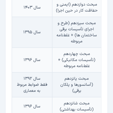
مبحث دوازدهم (ایمنی و
سال ۱۴۰۳
حفاظت كار در حین اجرا)
مبحث سیزدهم (طرح و
اجرای تأسیسات برقی
سال ۱۳۹۵
ساختمان ها)
+
غلط‌نامه
مربوطه
مبحث چهاردهم
(تأسیسات مکانیکی)
+
سال ۱۳۹۶
غلط‌نامه مربوطه
مبحث پانزدهم
سال ۱۳۹۲
(آسانسورها و پلکان
فقط ضوابط مربوط
برقی)
به معماری
مبحث شانزدهم
سال ۱۳۹۶
(تأسیسات بهداشتی)