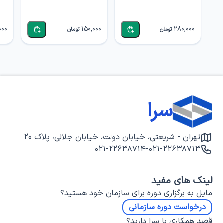
000
150,000
280,000
تومان
تومان
سرا
تهران - شریعتی، خیابان دولت، خیابان جلالی، پلاک ۲۰
۰۲۱-۲۲۶۳۸۷۱۴
-
۰۲۱-۲۲۶۳۸۷۱۳
لینک های مفید
مایل به برگزاری دوره برای سازمان خود هستید؟
درخواست دوره سازمانی
قصد همکاری با سرا دارید؟