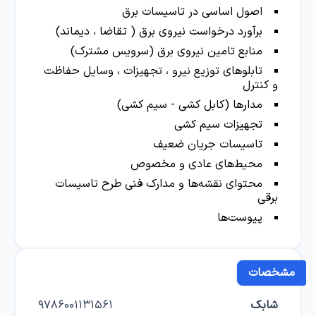
اصول اساسی در تاسیسات برق
برآورد درخواست نیروی برق ( تقاضا ، دیماند)
منابع تامین نیروی برق (سرویس مشترک)
تابلوهای توزیع نیرو ، تجهیزات ، وسایل حفاظت
و کنترل
مدارها (کابل کشی - سیم کشی‌)
تجهیزات سیم کشی
تاسیسات جریان ضعیف
محیط‌های عادی و مخصوص
محتوای نقشه‌ها و مدارک فنی طرح تاسیسات
برقی
پیوست‌ها
مشخصات
شابک
9786001131561