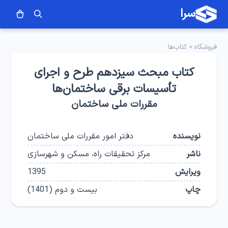
سرا
فروشگاه
>
کتاب‌ها
کتاب مبحث سیزدهم طرح و اجرای
تأسیسات برقی ساختمان‌ها
مقررات ملی ساختمان
نویسنده
دفتر امور مقررات ملی ساختمان
ناشر
مرکز تحقیقات راه، مسکن و شهرسازی
ویرایش
1395
چاپ
بیست و دوم
(
1401
)