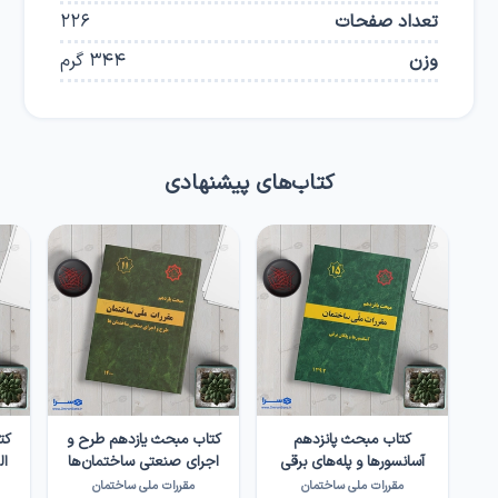
تعداد صفحات
226
وزن
344
گرم
کتاب‌های پیشنهادی
کتاب مبحث پانزدهم
کتاب مبحث یازدهم طرح و
کت
آسانسورها و پله‌های برقی
اجرای صنعتی ساختمان‌ها
ال
مقررات ملی ساختمان
مقررات ملی ساختمان