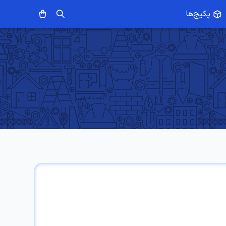
پکیج‌ها