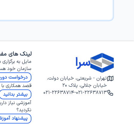
لینک های مفی
سرا
مایل به برگزاری د
سازمان خود هس
درخواست دوره
تهران - شریعتی، خیابان دولت،
خیابان جلالی، پلاک ۲۰
قصد همکاری با س
۰۲۱-۲۲۶۳۸۷۱۴
-
۰۲۱-۲۲۶۳۸۷۱۳
بیشتر بدانید
آموزشی نیاز داری
نکردید؟
پیشنهاد آموز