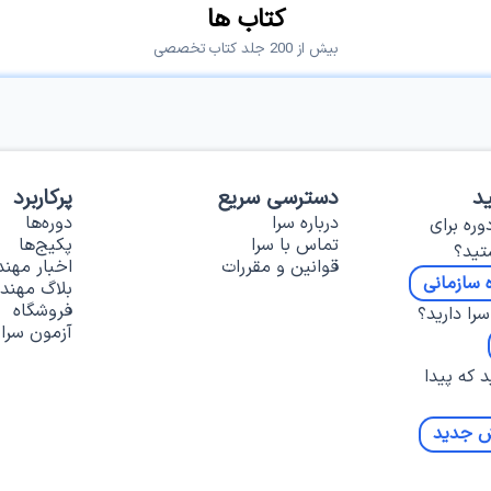
کتاب ها
بیش از 200 جلد کتاب تخصصی
د
دسترسی سریع
پرکاربرد
درباره سرا
دوره‌ها
وره برای
تماس با سرا
پکیج‌ها
تید؟
قوانین و مقررات
اخبار مهن
 سازمانی
بلاگ مهند
فروشگاه
را دارید؟
آزمون سرا
د که پیدا
ش جدید