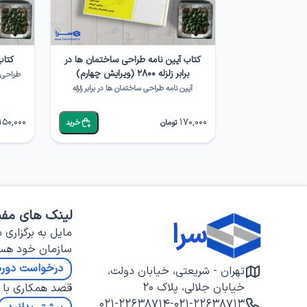
کتاب آیین نامه طراحی ساختمان ها در
کتاب
برابر زلزله ۲۸۰۰ (ویرایش چهارم)
طراحی ل
آیین نامه طراحی ساختمان ها در برابر زلزله
150,000
170,000
تومان
خرید
لینک های مفی
سرا
مایل به برگزاری د
سازمان خود هس
درخواست دوره
تهران - شریعتی، خیابان دولت،
خیابان جلالی، پلاک ۲۰
قصد همکاری با س
۰۲۱-۲۲۶۳۸۷۱۴
-
۰۲۱-۲۲۶۳۸۷۱۳