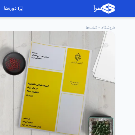
سرا
دوره‌ها
فروشگاه
>
کتاب‌ها