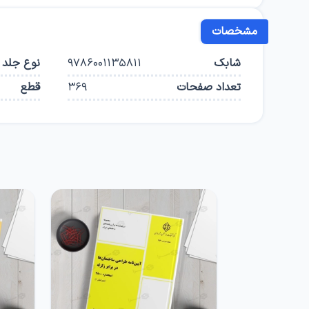
مشخصات
شابک
9786001135811
نوع جلد
تعداد صفحات
369
قطع