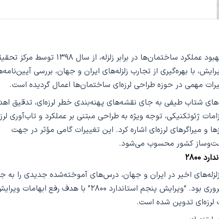
ویرایش پنجم استاندارد ۲۸۰۰ با هدف ارتقاء ایمنی و بهبود عملکرد ساختمان‌ها در برابر زلزله، از سال ۳۹۸
ش، با بهره‌گیری از تجارب زلزله‌های ایران و جهان، بررسی آیین‌نامه‌
ییرات مهمی در حوزه طراحی لرزه‌ای ساختمان‌ها اعمال گردیده است.
‌های شتاب طیفی به جای نقشه‌های پهنه‌بندی خطر لرزه‌ای، تدقیق اهد
ات ژئوتکنیکی، توجه ویژه به طراحی مبتنی بر عملکرد و تاب‌آوری لرزه‌
و میراگرهای لرزه‌ای اشاره کرد. این تغییرات گامی مؤثر در جهت
اخت‌وساز کشور محسوب می‌شود.
 ۲۸۰۰
له‌های اخیر در ایران و جهان، درس‌های آموخته‌شده جدیدی را به ج
مهندسی ارائه داد که اعمال آن‌ها در محاسبات سازه ضروری بود. “ویرایش پنجم استاندارد ۲۸۰۰” با هدف رفع ابهامات و
 لرزه‌ای تدوین شده است.