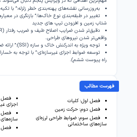
مهم‌ترین اهدافی که در ویرایش پنجم دنبال می‌شوند عبا
به‌روزرسانی نقشه‌های پهنه‌بندی خطر زلزله:” با تکی
شتاب زمین و افزودن تیپ های جدید
واقعی‌تر شدن نیروهای طراحی.
توجه ویژه به اندرکنش خاک و سازه (SSI):” ارائه ضوابط دقیق‌تر برای پروژه‌های خاص.
توسعه ضوابط اجزای غیرسازه‌ای:” با توجه به خسارا
راه پیوست ششم).
فهرست مطالب
فصل چ
فصل اول: کلیات
اجزای غیر
فصل دوم: حرکت زمین
فصل پ
فصل سوم: ضوابط طراحی لرزه‌ای
سازه‌های
سازه‌های ساختمانی
فصل ش