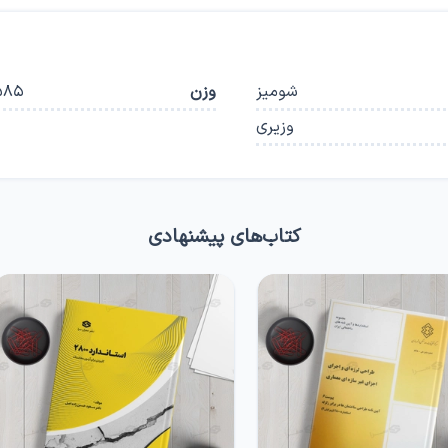
شومیز
وزن
585
وزیری
کتاب‌های پیشنهادی