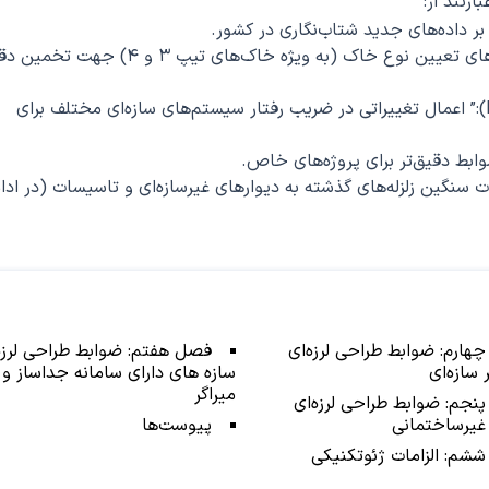
رتند از:
ه بر داده‌های جدید شتاب‌نگاری در کشور.
تغییر در طبقه‌بندی نوع خاک‌ها:” بازنگری در معیارهای تعیین نوع خاک (به ویژه خاک‌های تیپ 
دقیق‌تر شدن ضرایب اصلاح طیف و ضریب رفتار (R):” اعمال تغییراتی در ضریب رفتار سیستم‌های سازه‌ای مختلف برای
ت سنگین زلزله‌های گذشته به دیوارهای غیرسازه‌ای و تاسیسات (در ادا
هارم: ضوابط طراحی لرزه‌ای
فصل هفتم: ضوابط طراحی لرزه
 سازه‌ای
سازه های دارای سامانه جداساز و
میراگر
نجم: ضوابط طراحی لرزه‌ای
 غیرساختمانی
پیوست‌ها
شم: الزامات ژئوتکنیکی