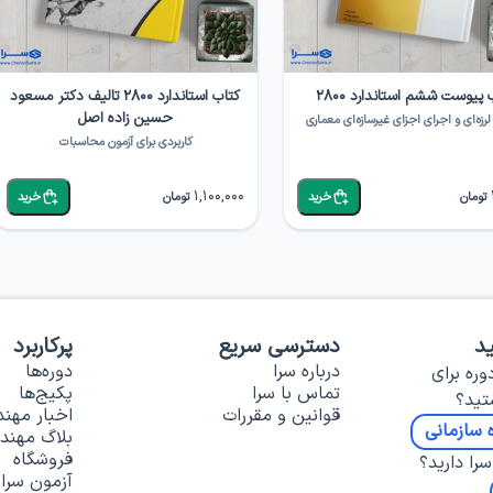
 پیوست ششم استاندارد ۲۸۰۰
کتاب استاندارد ۲۸۰۰ تالیف دکتر مسعود
حسین زاده اصل
رزه‌ای و اجرای اجزای غیرسازه‌ای معماری
کاربردی برای آزمون محاسبات
1,100,000
تومان
خرید
تومان
خرید
د
دسترسی سریع
پرکاربرد
درباره سرا
دوره‌ها
وره برای
تماس با سرا
پکیج‌ها
تید؟
قوانین و مقررات
اخبار مهن
 سازمانی
بلاگ مهند
فروشگاه
را دارید؟
آزمون سرا