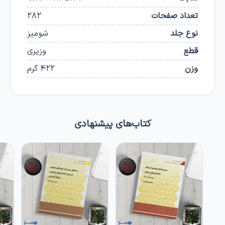
تعداد صفحات
282
نوع جلد
شومیز
قطع
وزیری
وزن
422
گرم
کتاب‌های پیشنهادی