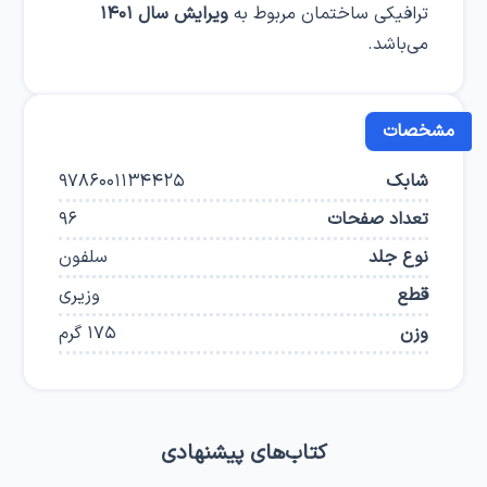
ترافیکی ساختمان مربوط به
ویرایش سال ۱۴۰۱
می‌باشد.
مشخصات
شابک
9786001134425
تعداد صفحات
96
نوع جلد
سلفون
قطع
وزیری
وزن
175
گرم
کتاب‌های پیشنهادی