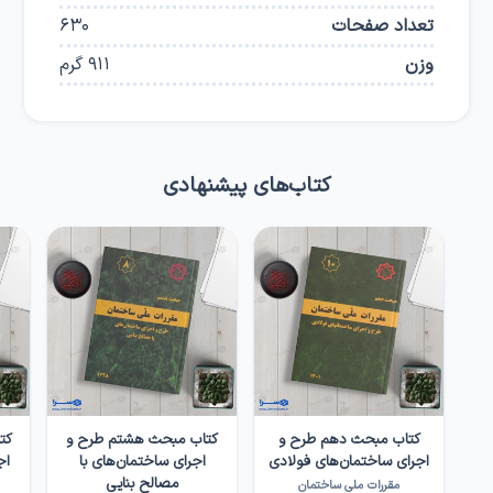
تعداد صفحات
630
وزن
911
گرم
کتاب‌های پیشنهادی
کتاب مبحث دهم طرح و
کتاب مبحث هشتم طرح و
کت
اجرای ساختمان‌های فولادی
اجرای ساختمان‌های با
اج
مصالح بنایی
مقررات ملی ساختمان