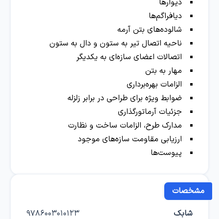
دیوارها
دیافراگم‌ها
شالوده‌های بتن آرمه
ناحیه اتصال تیر به ستون و دال به ستون
اتصالات اعضای سازه‌ای به یکدیگر
مهار به بتن
الزامات بهره‌برداری
ضوابط ویژه برای طراحی در برابر زلزله
جزئیات آرماتور‌گذاری
مدارک طرح، الزامات ساخت و نظارت
ارزیابی مقاومت سازه‌های موجود
پیوست‌ها
مشخصات
شابک
9786003010123