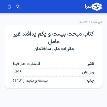
سرا
فروشگاه
>
کتاب‌ها
کتاب مبحث بیست و یکم پدافند غیر
عامل
مقررات ملی ساختمان
ناشر
انتشارات هنر فردا
ویرایش
1395
چاپ
بیست و پنجم
(
1401
)