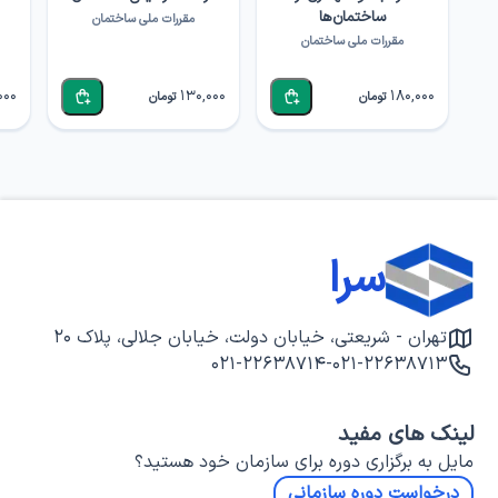
ساختمان‌ها
مقررات ملی ساختمان
مقررات ملی ساختمان
000
130,000
180,000
تومان
تومان
سرا
تهران - شریعتی، خیابان دولت، خیابان جلالی، پلاک ۲۰
۰۲۱-۲۲۶۳۸۷۱۴
-
۰۲۱-۲۲۶۳۸۷۱۳
لینک های مفید
مایل به برگزاری دوره برای سازمان خود هستید؟
درخواست دوره سازمانی