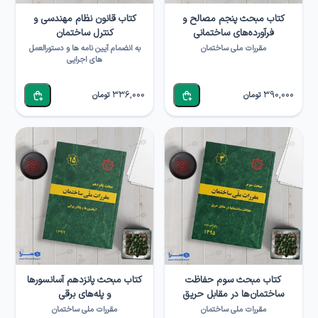
کتاب مبحث پنجم مصالح و
کتاب قانون نظام مهندسی و
فرآورده‌های ساختمانی
کنترل ساختمان
مقررات ملی ساختمان
به انضمام آیین نامه ها و دستورالعمل
های اجرایی
336,000
390,000
تومان
تومان
کتاب مبحث سوم حفاظت
کتاب مبحث پانزدهم آسانسورها
ساختمان‌ها در مقابل حریق
و پله‌های برقی
مقررات ملی ساختمان
مقررات ملی ساختمان