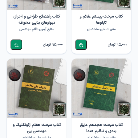
کتاب مبحث بیستم علائم و
کتاب راهنمای طراحی و اجرای
تابلوها
دیوارهای بنایی محوطه
مقررات ملی ساختمان
منابع آزمون نظام مهندسی
95,000
95,000
تومان
تومان
کتاب مبحث هجدهم عایق
کتاب مبحث هفتم ژئوتکنیک و
بندی و تنظیم صدا
مهندسی پی
مقررات ملی ساختمان
مقررات ملی ساختمان