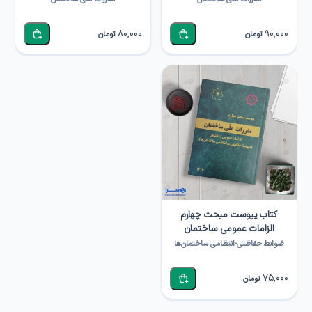
80,000
90,000
تومان
تومان
کتاب پیوست مبحث چهارم
الزامات عمومی ساختمان
ضوابط حفاظتی-انتظامی ساختمان‌ها
75,000
تومان