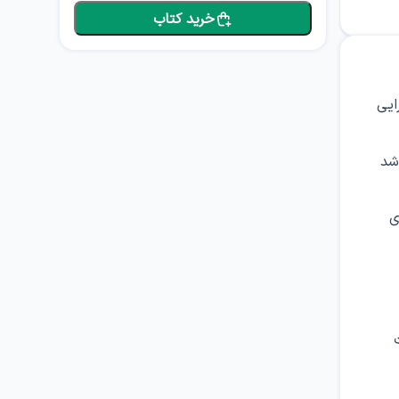
خرید کتاب
ایی
شد
ی