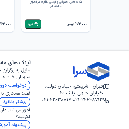
نکات فنی، حقوقی و ایمنی نظارت بر اجرای
ساختمان
762,000
672,000
تومان
خرید
لینک های مفی
سرا
مایل به برگزاری د
سازمان خود هس
درخواست دوره
تهران - شریعتی، خیابان دولت،
خیابان جلالی، پلاک ۲۰
قصد همکاری با س
۰۲۱-۲۲۶۳۸۷۱۴
-
۰۲۱-۲۲۶۳۸۷۱۳
بیشتر بدانید
آموزشی نیاز داری
نکردید؟
پیشنهاد آموز