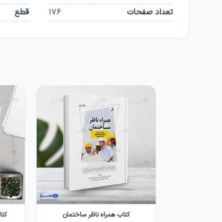
تعداد صفحات
176
قطع
کتاب همراه ناظر ساختمان
کتا