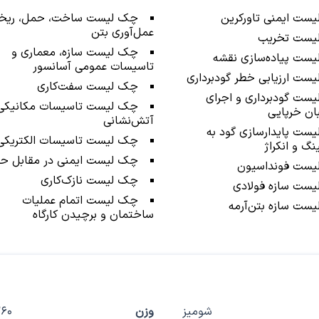
یست ایمنی تاورکرین
چک‌ لیست ساخت، حمل، ریخ
عمل‌آوری بتن
یست تخریب
چک‌ لیست سازه، معماری و
یست پیاده‌سازی نقشه
تاسیسات عمومی آسانسور
یست ارزیابی خطر گودبرداری
چک‌ لیست سفت‌كاری
یست گودبرداری و اجرای
چک‌ لیست تاسیسات مکانیکی
ان خرپایی
آتش‌نشانی
یست پایدارسازی گود به
چک‌ لیست تاسیسات الکتریکی
گ و انکراژ
چک‌ لیست ایمنی در مقابل ح
یست فونداسیون
چک‌ لیست نازک‌كاری
یست سازه فولادی
چک‌ لیست اتمام عملیات
یست سازه بتن‌آرمه
ساختمان و برچیدن کارگاه
شومیز
وزن
60