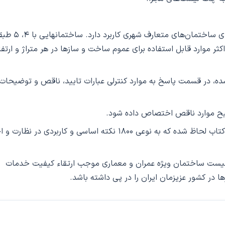
قابل ذکر است موارد کنترلی تهیه­ شده در این کتاب، برای ساختمان­‌های متعارف شهری کارب
ثر موارد قابل استفاده برای عموم ساخت­ و­ سازها در هر متراژ و ارتف
ه، در قسمت پاسخ به موارد کنترلی عبارات تایید، ناقص و توضیحات
حیح موارد ناقص اختصاص داده شود.
در مجموع حدود ۱۸۰۰ مورد کنترلی در چک‌‎لیست‎‌‌های کتاب لحاظ شده که به نوعی ۱۸۰۰ نکته اساسی و کاربردی در 
 لیست ساختمان ویژه عمران و معماری موجب ارتقاء کیفیت خدمات
در کشور عزیزمان ایران را در پی داشته باشد.