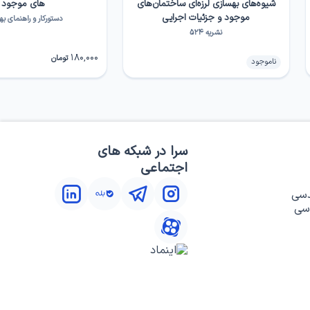
شیوه‌های بهسازی لرزه‌ای ساختمان‌های
های موجود
موجود و جزئیات اجرایی
دستورکار و راهنمای ب
نشریه ۵۲۴
180,000
تومان
ناموجود
سرا در شبکه های
اجتماعی
دسی
سی