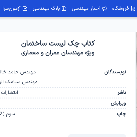
فروشگاه
اخبار مهندسی
بلاگ مهندسی
آزمون‌سرا
کتاب چک لیست ساختمان
ویژه مهندسان عمران و معماری
نویسندگان
مهندس حامد خان
مهندس سیامک اله
ناشر
انتشارات 
ویرایش
چاپ
سوم
(
2