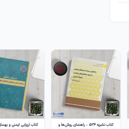
کتاب نشریه ۵۲۴ – راهنمای روش‌ها و
کتاب ارزیابی ایمنی و بهس