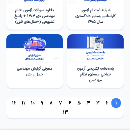
شرایط ثبت‌نام آزمون
دانلود سوالات آزمون نظام
کارشناسی رسمی دادگستری
مهندسی دی ۱۴۰۴ + پاسخ
سال ۱۴۰۵
تشریحی (+سال‌های قبل)
پاسخنامه تشریحی آزمون
معرفی گرایش مهندسی
طراحی معماری نظام
حمل و نقل
مهندسی
12
11
10
9
8
7
6
5
4
3
2
1
13