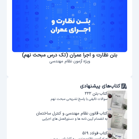
تک درس مبحث نهم)
فولاد نظارت اجرا عمران (تک درس مب
مهندسی
ويژه آزمون نظام مهندسی
کتاب‌های پیشنهادی
کتاب بتن ۲۲۲
سوالات تالیفی با پاسخ‌ تشریحی مبحث نهم
کتاب قانون نظام مهندسی و کنترل ساختمان
به انضمام آیین نامه ها و دستورالعمل های اجرایی
کتاب فولاد ۵۱۹
ویژه آزمون نظام‌مهندسی و کارشناسی رسمی