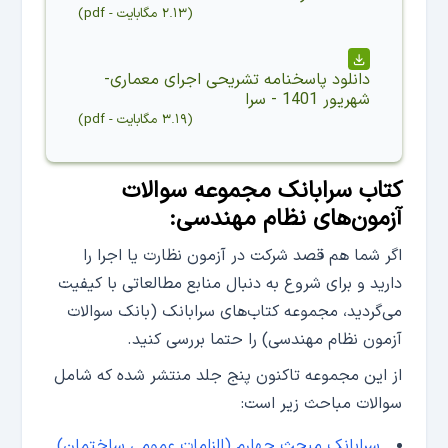
(
۲.۱۳ مگابایت
-
pdf
)
دانلود
پاسخنامه تشریحی اجرای معماری-
شهریور 1401 - سرا
(
۳.۱۹ مگابایت
-
pdf
)
کتاب سرابانک مجموعه سوالات
آزمون‌های نظام مهندسی:
اگر شما هم قصد شرکت در آزمون نظارت یا اجرا را
دارید و برای شروع به دنبال منابع مطالعاتی با کیفیت
می‌گردید، مجموعه‌ کتاب‌های سرابانک (بانک سوالات
آزمون نظام مهندسی) را حتما بررسی کنید.
از این مجموعه تاکنون پنج جلد منتشر شده که شامل
سوالات مباحث زیر است:
سرابانک مبحث چهارم (الزامات عمومی ساختمان)