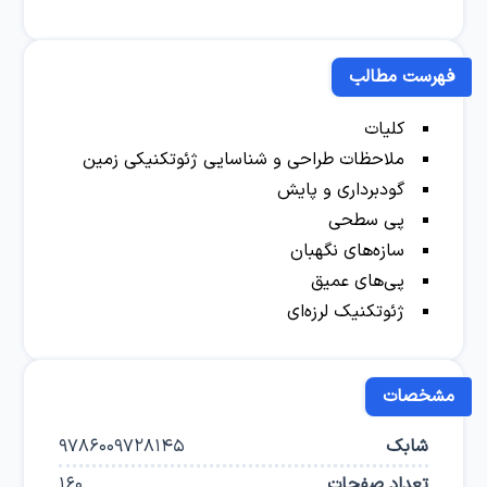
فهرست مطالب
کلیات
ملاحظات طراحی و شناسایی ژئوتکنیکی زمین
گودبرداری و پایش
پی سطحی
سازه‌های نگهبان
پی‌های عمیق
ژئوتکنیک لرزه‌ای
مشخصات
شابک
9786009728145
تعداد صفحات
160