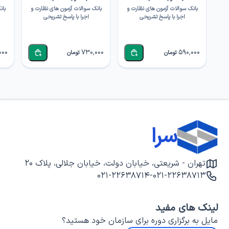
بانک سوالات آزمون های نظارت و
بانک سوالات آزمون های نظارت و
بان
اجرا با پاسخ تشریحی
اجرا با پاسخ تشریحی
000
730,000
590,000
تومان
تومان
سرا
تهران - شریعتی، خیابان دولت، خیابان جلالی، پلاک ۲۰
۰۲۱-۲۲۶۳۸۷۱۴
-
۰۲۱-۲۲۶۳۸۷۱۳
لینک های مفید
مایل به برگزاری دوره برای سازمان خود هستید؟