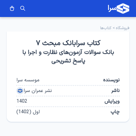
سرا
فروشگاه
>
کتاب‌ها
کتاب سرابانک مبحث ۷
بانک سوالات آزمون‌های نظارت و اجرا با
پاسخ تشریحی
نویسنده
موسسه سرا
ناشر
نشر عمران سرا
ویرایش
1402
چاپ
اول
(
1402
)