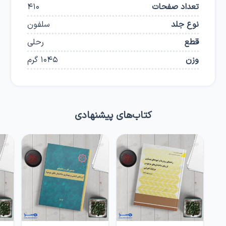
تعداد صفحات
410
نوع جلد
سلفون
قطع
رحلی
وزن
1045
گرم
کتاب‌های پیشنهادی