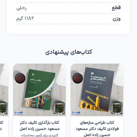
قطع
رحلی
وزن
1182
گرم
کتاب‌های پیشنهادی
کتاب طراحی سازه‌های
کتاب بارگذاری تالیف دکتر
فولادی تالیف دکتر مسعود
مسعود حسین زاده اصل
د
حسین زاده اصل
کاربردی برای آزمون محاسبات