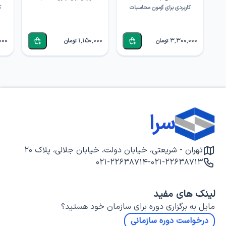
کاربردی برای آزمون محاسبات
ک
000
1,150,000
3,300,000
تومان
تومان
سرا
تهران - شریعتی، خیابان دولت، خیابان جلالی، پلاک ۲۰
۰۲۱-۲۲۶۳۸۷۱۴
-
۰۲۱-۲۲۶۳۸۷۱۳
لینک های مفید
مایل به برگزاری دوره برای سازمان خود هستید؟
درخواست دوره سازمانی