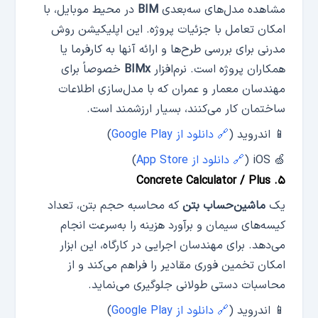
مشاهده مدل‌های سه‌بعدی
BIM
در محیط موبایل، با
امکان تعامل با جزئیات پروژه. این اپلیکیشن روش
مدرنی برای بررسی طرح‌ها و ارائه آنها به کارفرما یا
همکاران پروژه است. نرم‌افزار
BIMx
خصوصاً برای
مهندسان معمار و عمران که با مدل‌سازی اطلاعات
ساختمان کار می‌کنند، بسیار ارزشمند است.
📱 اندروید (
🔗 دانلود از Google Play
)
🍏 iOS (
🔗 دانلود از App Store
)
۵. Concrete Calculator / Plus
یک
ماشین‌حساب بتن
که محاسبه حجم بتن، تعداد
کیسه‌های سیمان و برآورد هزینه را به‌سرعت انجام
می‌دهد. برای مهندسان اجرایی در کارگاه، این ابزار
امکان تخمین فوری مقادیر را فراهم می‌کند و از
محاسبات دستی طولانی جلوگیری می‌نماید.
📱 اندروید (
🔗 دانلود از Google Play
)