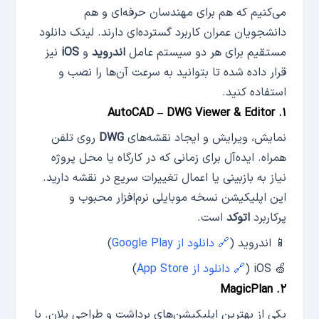
می‌کنیم که هم برای مهندسان حرفه‌ای و هم
دانشجویان عمران کاربرد گسترده‌ای دارند. لینک دانلود
مستقیم برای هر دو سیستم‌ عامل
اندروید
و
iOS
نیز
قرار داده شده تا بتوانید به سرعت آن‌ها را نصب و
استفاده کنید.
۱. AutoCAD – DWG Viewer & Editor
نمایش، ویرایش و ایجاد نقشه‌های
DWG
روی تلفن
همراه. ایده‌آل برای زمانی که در کارگاه یا محل پروژه
نیاز به بازبینی یا اعمال تغییرات سریع در نقشه دارید.
این اپلیکیشن نسخه موبایلی نرم‌افزار محبوب و
پرکاربرد
اتوکد
است.
📱 اندروید (
🔗 دانلود از Google Play
)
🍏 iOS (
🔗 دانلود از App Store
)
۲. MagicPlan
یکی از بهترین اپلیکیشن‌های برداشت و طراحی پلان. با