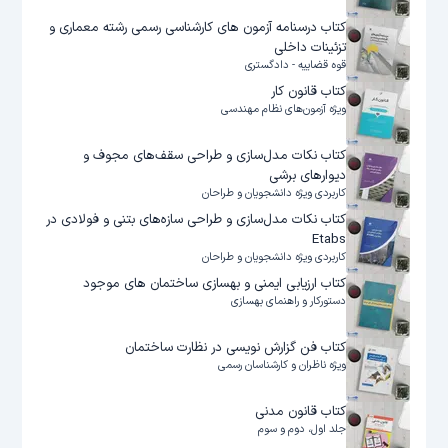
کتاب درسنامه آزمون های کارشناسی رسمی رشته معماری و
تزئینات داخلی
قوه قضاییه - دادگستری
کتاب قانون کار
ویژه آزمون‌های نظام مهندسی
کتاب نکات مدل‌سازی و طراحی سقف‌های مجوف و
دیوارهای برشی
کاربردی ویژه دانشجویان و طراحان
کتاب نکات مدل‌سازی و طراحی سازه‌های بتنی و فولادی در
Etabs
کاربردی ویژه دانشجویان و طراحان
کتاب ارزیابی ایمنی و بهسازی ساختمان های موجود
دستورکار و راهنمای بهسازی
کتاب فن گزارش نویسی در نظارت ساختمان
ویژه ناظران و کارشناسان رسمی
کتاب قانون مدنی
جلد اول، دوم و سوم