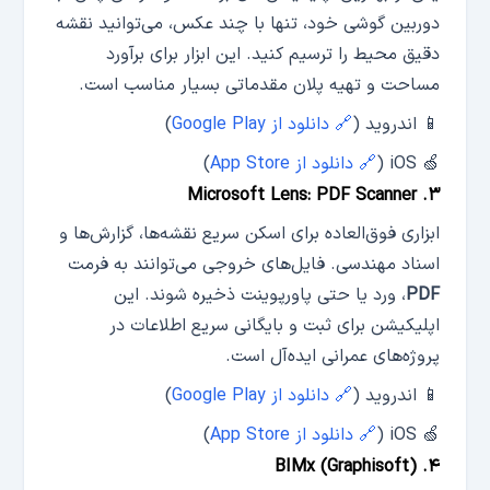
دوربین گوشی خود، تنها با چند عکس، می‌توانید نقشه
دقیق محیط را ترسیم کنید. این ابزار برای برآورد
مساحت و تهیه پلان مقدماتی بسیار مناسب است.
📱 اندروید (
🔗 دانلود از Google Play
)
🍏 iOS (
🔗 دانلود از App Store
)
۳. Microsoft Lens: PDF Scanner
ابزاری فوق‌العاده برای اسکن سریع نقشه‌ها، گزارش‌ها و
اسناد مهندسی. فایل‌های خروجی می‌توانند به فرمت
PDF
، ورد یا حتی پاورپوینت ذخیره شوند. این
اپلیکیشن برای ثبت و بایگانی سریع اطلاعات در
پروژه‌های عمرانی ایده‌آل است.
📱 اندروید (
🔗 دانلود از Google Play
)
🍏 iOS (
🔗 دانلود از App Store
)
۴. BIMx (Graphisoft)