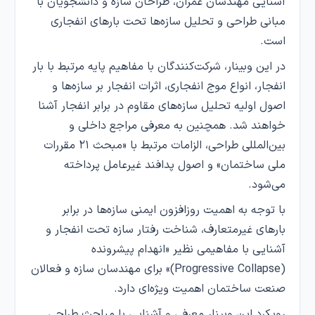
آشنایی مهندسان عمران، طراحان سازه و دانشجویان با
مبانی طراحی و تحلیل سازه‌ها تحت بارهای انفجاری
است.
در این وبینار، شرکت‌کنندگان با مفاهیم پایه مرتبط با بار
انفجار، انواع موج انفجاری، اثرات انفجار بر سازه‌ها و
اصول اولیه تحلیل سازه‌های مقاوم در برابر انفجار آشنا
خواهند شد. همچنین به معرفی مراجع داخلی و
بین‌المللی طراحی، الزامات مرتبط با «مبحث ۲۱ مقررات
ملی ساختمان» و اصول پدافند غیرعامل پرداخته
می‌شود.
با توجه به اهمیت روزافزون ایمنی سازه‌ها در برابر
بارهای غیرمتعارف، شناخت رفتار سازه تحت انفجار و
آشنایی با مفاهیمی نظیر «انهدام پیشرونده
(Progressive Collapse)» برای مهندسان سازه و فعالان
صنعت ساختمان اهمیت ویژه‌ای دارد.
رویکرد این وبینار معرفی و آشنایی با مباحث طراحی