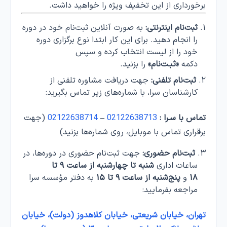
برخورداری از این تخفیف ویژه را خواهید داشت.
ثبت‌نام اینترنتی:
به صورت آنلاین ثبت‌نام خود در دوره
را انجام دهید. برای این کار ابتدا نوع برگزاری دوره
خود را از لیست انتخاب کرده و سپس
دکمه
«ثبـت‌نام»
را بزنید.
ثبت‌نام تلفنی:
جهت دریافت مشاوره تلفنی از
کارشناسان سرا، با شماره‌های زیر تماس بگیرید:
تماس با سـرا :
02122638713
–
02122638714
(جهت
برقراری تماس با موبایل، روی شماره‌ها بزنید)
ثبت‌نام حضوری:
جهت ثبت‌نام حضوری در دوره‌ها، در
ساعات اداری
شنبه تا چهارشنبه از ساعت ۹ تا
۱۸
و
پنج‌شنبه از ساعت ۹ تا ۱۵
به دفتر مؤسسه سرا
مراجعه بفرمایید:
تهران، خیابان شریعتی، خیابان کلاهدوز (دولت)، خیابان