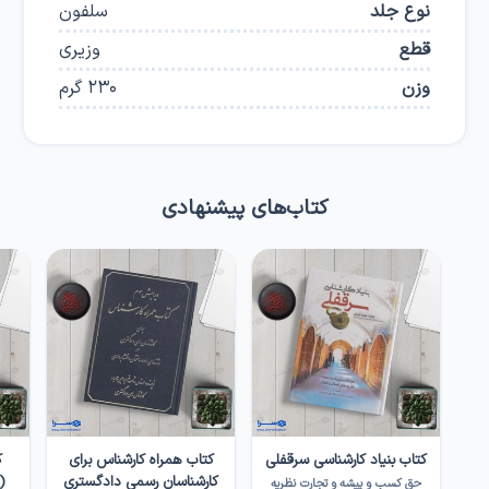
نوع جلد
سلفون
قطع
وزیری
وزن
230
گرم
کتاب‌های پیشنهادی
کتاب بنیاد کارشناسی سرقفلی
کتاب همراه کارشناس برای
ک
کارشناسان رسمی دادگستری
(
حق کسب و پیشه و تجارت نظریه