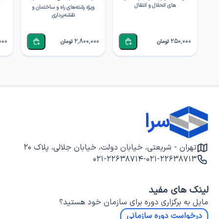
های انحلال و انتقال
ویژه رشته‌های راه و ساختمان و
نقشه‌برداری
000
2,800,000
250,000
تومان
تومان
سرا
تهران - شریعتی، خیابان دولت، خیابان جلالی، پلاک ۲۰
۰۲۱-۲۲۶۳۸۷۱۴
-
۰۲۱-۲۲۶۳۸۷۱۳
لینک های مفید
مایل به برگزاری دوره برای سازمان خود هستید؟
درخواست دوره سازمانی