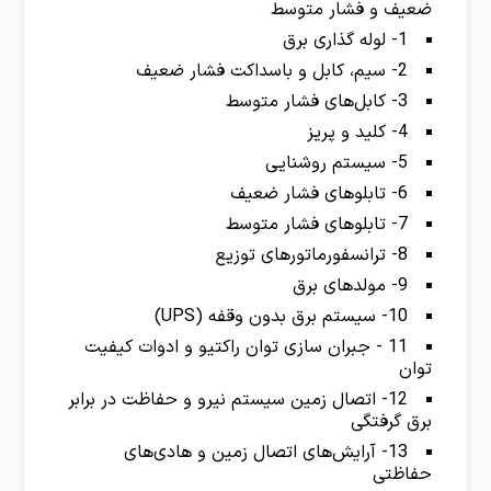
ضعیف و فشار متوسط
1- لوله گذاری برق
2- سیم، کابل و باسداکت فشار ضعیف
3- کابل‌های فشار متوسط
4- کلید و پریز
5- سیستم روشنایی
6- تابلوهای فشار ضعیف
7- تابلوهای فشار متوسط
8- ترانسفورماتورهای توزیع
9- مولدهای برق
10- سیستم برق بدون وقفه (UPS)
11 - جبران سازی توان راکتیو و ادوات کیفیت
توان
12- اتصال زمین سیستم نیرو و حفاظت در برابر
برق گرفتگی
13- آرایش‌های اتصال زمین و هادی‌های
حفاظتی