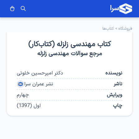
سرا
فروشگاه
>
کتاب‌ها
کتاب مهندسی زلزله (کتاب‌‌کار)
مرجع سوالات مهندسی زلزله
نویسنده
دکتر امیرحسین خلوتی
ناشر
نشر عمران سرا
ویرایش
چهارم
چاپ
اول
(
1397
)