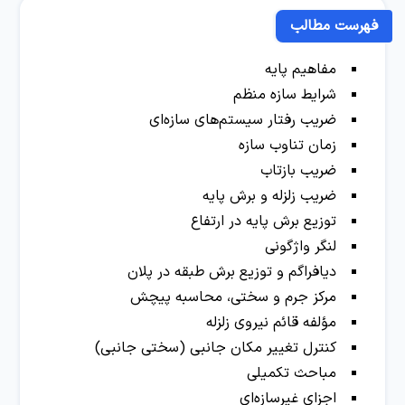
فهرست مطالب
مفاهیم پایه
شرایط سازه منظم
ضریب رفتار سیستم‌های سازه‌ای
زمان تناوب سازه
ضریب بازتاب
ضریب زلزله و برش پایه
توزیع برش پایه در ارتفاع
لنگر واژگونی
دیافراگم و توزیع برش طبقه در پلان
مرکز جرم و سختی، محاسبه پیچش
مؤلفه قائم نیروی زلزله
کنترل تغییر مکان جانبی (سختی جانبی)
مباحث تکمیلی
اجزای غیرسازه‌ای