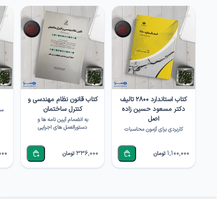
کتاب استاندارد ۲۸۰۰ تالیف
کتاب قانون نظام مهندسی و
دکتر مسعود حسین زاده
کنترل ساختمان
سو
اصل
به انضمام آیین نامه ها و
دستورالعمل های اجرایی
کاربردی برای آزمون محاسبات
000
336,000
1,100,000
تومان
تومان