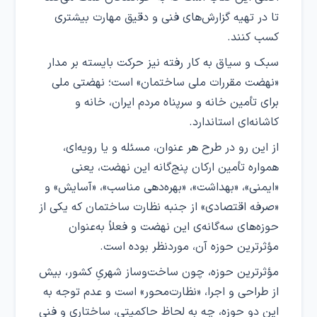
تا در تهیه گزارش‌های فنی و دقیق مهارت بیشتری
کسب کنند.
سبک و سیاق به‌ کار رفته نیز حرکت بایسته بر مدار
«نهضت مقررات ملی ساختمان» است؛ نهضتی ملی
برای تأمین خانه و سرپناه مردم ایران، خانه و
کاشانه‌ای استاندارد.
از این‌ رو در طرح هر عنوان، مسئله و یا رویه‌ای،
همواره تأمین ارکان پنج‌گانه این نهضت، یعنی
«ایمنی»، «بهداشت»، «بهره‌دهی مناسب»، «آسایش» و
«صرفه اقتصادی» از جنبه نظارت ساختمان که یکی از
حوزه‌های سه‌گانه‌ی این نهضت و فعلاً به‌عنوان
مؤثرترین حوزه آن، موردنظر بوده است.
مؤثرترین حوزه، چون ساخت‌وساز شهریِ کشور، بیش
از طراحی و اجرا، «نظارت‌محور» است و عدم توجه به
این دو حوزه، چه به لحاظ حاکمیتی، ساختاری و فنی