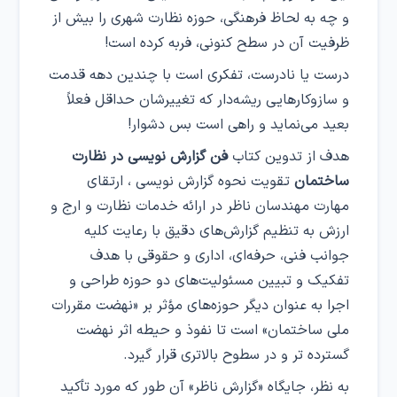
و چه به لحاظ فرهنگی، حوزه نظارت شهری را بیش از
ظرفیت آن در سطح کنونی، فربه کرده است!
درست یا نادرست، تفکری است با چندین دهه قدمت
و سازوکارهایی ریشه‌دار که تغییرشان حداقل فعلاً
بعید می‌نماید و راهی است بس دشوار!
هدف از تدوین کتاب
فن گزارش‌ نویسی در نظارت
ساختمان
تقویت نحوه گزارش‌ نویسی ، ارتقای
مهارت مهندسان ناظر در ارائه خدمات نظارت و ارج و
ارزش به تنظیم گزارش‌های دقیق با رعایت کلیه
جوانب فنی، حرفه‌ای، اداری و حقوقی با هدف
تفکیک و تبیین مسئولیت‌های دو حوزه طراحی و
اجرا به‌ عنوان دیگر حوزه‌های مؤثر بر «نهضت مقررات
ملی ساختمان» است تا نفوذ و حیطه اثر نهضت
گسترده‎ تر و در سطوح بالاتری قرار گیرد.
به نظر، جایگاه «گزارش ناظر» آن طور که مورد تأکید