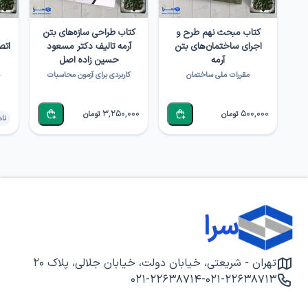
کتاب مبحث نهم طرح و
کتاب طراحی سازه‌‌های بتن
اجرای ساختمان‌های بتن
آرمه تالیف دکتر مسعود
اتص
آرمه
حسین زاده اصل
مقررات ملی ساختمان
کاربردی برای آزمون محاسبات
3,250,000
500,000
تومان
تومان
نا
سرا
تهران - شریعتی، خیابان دولت، خیابان جلالی، پلاک ۲۰
۰۲۱-۲۲۶۳۸۷۱۴
-
۰۲۱-۲۲۶۳۸۷۱۳