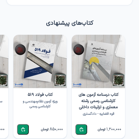
کتاب‌های پیشنهادی
کتاب درسنامه آزمون های
کتاب فولاد ۵۱۹
کارشناسی رسمی رشته
ویژه آزمون نظام‌مهندسی و
سو
کارشناسی رسمی
معماری و تزئینات داخلی
قوه قضاییه - دادگستری
000
850,000
1,200,000
تومان
تومان