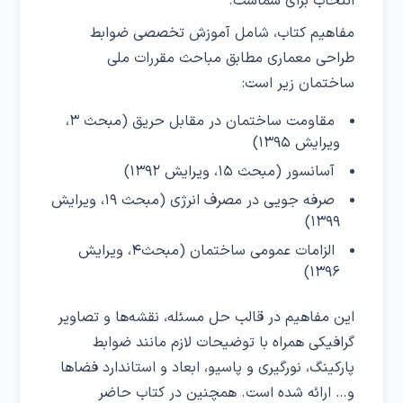
انتخاب برای شماست.
مفاهیم کتاب، شامل آموزش تخصصی ضوابط
طراحی معماری مطابق مباحث مقررات ملی
ساختمان زیر است:
مقاومت ساختمان در مقابل حریق (مبحث ۳،
ویرایش ۱۳۹۵)
آسانسور (مبحث ۱۵، ویرایش ۱۳۹۲)
صرفه جویی در مصرف انرژی (مبحث ۱۹، ویرایش
۱۳۹۹)
الزامات عمومی ساختمان (مبحث۴، ویرایش
۱۳۹۶)
این مفاهیم در قالب حل مسئله، نقشه‌ها و تصاویر
گرافیکی همراه با توضیحات لازم مانند ضوابط
پارکینگ، نورگیری و پاسیو، ابعاد و استاندارد فضاها
و… ارائه شده است. همچنین در کتاب حاضر