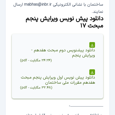
ساختمان با نشانی الکترونیکی mabhas@inbr.ir ارسال
نمایند.
دانلود پیش نویس ویرایش پنجم
مبحث ۱۷
دانلود
پیشنویس دوم مبحث هفدهم -
ویرایش پنجم
(
۲۴.۲۴ مگابایت
-
pdf
)
دانلود
پیش نویس اول ویرایش پنجم مبحث
هفدهم مقررات ملی ساختمان
(
۳۲.۴۸ مگابایت
-
pdf
)
————————-