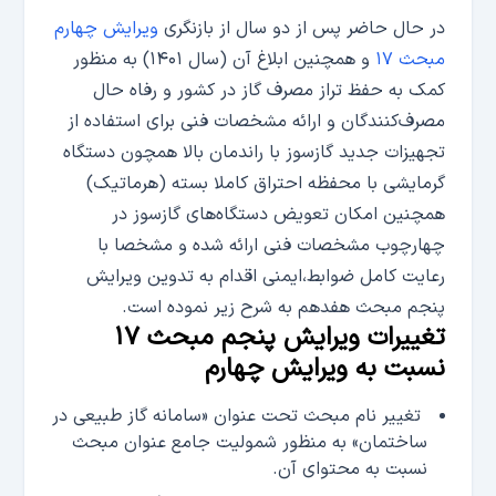
در حال حاضر پس از دو سال از بازنگری
ویرایش چهارم
مبحث ۱۷
و همچنین ابلاغ آن (سال ۱۴۰۱) به منظور
کمک به حفظ تراز مصرف گاز در کشور و رفاه حال
مصرف‌‎کنندگان و ارائه مشخصات فنی برای استفاده از
تجهیزات جدید گازسوز با راندمان بالا همچون دستگاه
گرمایشی با محفظه احتراق کاملا بسته (هرماتیک)
همچنین امکان تعویض دستگاه‌های گازسوز در
چهارچوب مشخصات فنی ارائه شده و مشخصا با
رعایت کامل ضوابط‌،ایمنی اقدام به تدوین ویرایش
پنجم مبحث هفدهم به شرح زیر نموده است.
تغییرات ویرایش پنجم مبحث ۱۷
نسبت به ویرایش چهارم
تغییر نام مبحث تحت عنوان «سامانه گاز طبیعی در
ساختمان» به منظور شمولیت جامع عنوان مبحث
نسبت به محتوای آن.