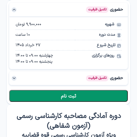
حضوری
تکمیل ظرفیت
شهریه
۹,۹۰۰,۰۰۰ تومان
مدت دوره
10
ساعت
تاریخ شروع
۲۷ خرداد ۱۴۰۵
روزهای برگزاری
چهارشنبه
09:00
تا
14:00
پنجشنبه
09:00
تا
14:00
حضوری
تکمیل ظرفیت
شهریه
۹,۹۰۰,۰۰۰ تومان
ثبت نام
مدت دوره
10
ساعت
تاریخ شروع
۳۰ اردیبهشت ۱۴۰۵
دوره آمادگی مصاحبه کارشناسی رسمی
(آزمون شفاهی)
روزهای برگزاری
چهارشنبه
15:00
تا
20:00
پنجشنبه
10:00
تا
15:00
ویژه آزمون کارشناسی رسمی قوه قضاییه