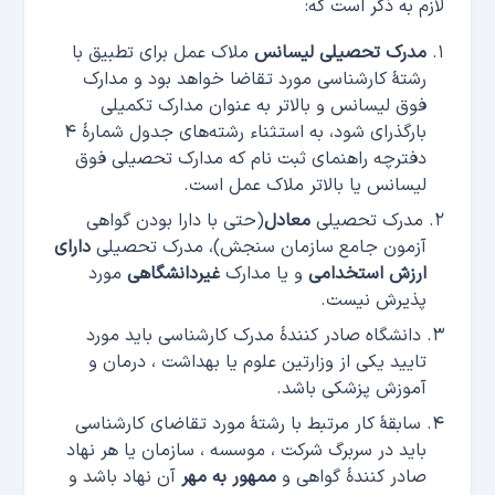
لازم به ذکر است که:
مدرک تحصیلی لیسانس
ملاک عمل برای تطبیق با
رشتۀ کارشناسی مورد تقاضا خواهد بود و مدارک
فوق لیسانس و بالاتر به عنوان مدارک تکمیلی
بارگذرای شود، به استثناء رشته‌های جدول شمارۀ ۴
دفترچه راهنمای ثبت نام که مدارک تحصیلی فوق
لیسانس یا بالاتر ملاک عمل است.
مدرک تحصیلی
معادل
(حتی با دارا بودن گواهی
آزمون جامع سازمان سنجش)، مدرک تحصیلی
دارای
ارزش استخدامی
و یا مدارک
غیردانشگاهی
مورد
پذیرش نیست.
دانشگاه صادر کنندۀ مدرک کارشناسی باید مورد
تایید یکی از وزارتین علوم یا بهداشت ، درمان و
آموزش پزشکی باشد.
سابقۀ کار مرتبط با رشتۀ مورد تقاضای کارشناسی
باید در سربرگ شرکت ، موسسه ، سازمان یا هر نهاد
صادر کنندۀ گواهی و
ممهور به مهر
آن نهاد باشد و