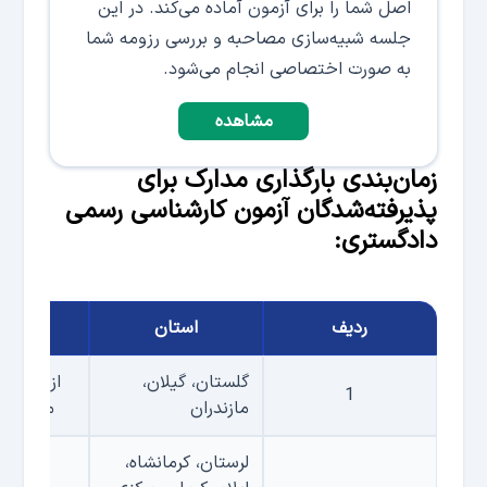
اصل شما را برای آزمون آماده می‌کند. در این
جلسه شبیه‌سازی مصاحبه و بررسی رزومه شما
به صورت اختصاصی انجام می‌شود.
مشاهده
زمان‌بندی بارگذاری مدارک برای
پذیرفته‌شدگان آزمون کارشناسی رسمی
دادگستری:
ردیف
استان
زما
گلستان، گیلان،
از پنجم خ
1
مازندران
مدت یک
لرستان، کرمانشاه،