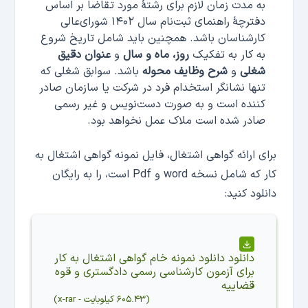
به مدت زمان لازم برای رشتۀ مورد تقاضا بر اساس
دفترچۀ راهنمای ثبت‌نام سال ۱۴۰۲ شورای‌عالی
کارشناسان باشد. همچنین باید شامل تاریخ شروع
به کار به تفکیک
روز، ماه و سال
و
عنوان دقیق
شغلی
و
شرح وظایف محوله
باشد. سوابق شغلی که
تنها نشانگر استخدام فرد در شرکت یا سازمان صادر
کننده است و به صورت دست‌نویس و غیر رسمی
صادر شده است ملاک عمل نخواهد بود.
برای ارائه گواهی اشتغال، فایل نمونه گواهی اشتغال به
کار که شامل نسخه word و Pdf است، را به رایگان
دانلود کنید:
دانلود
دانلود نمونه خام گواهی اشتغال به کار
برای آزمون کارشناسی رسمی دادگستری و قوه
قضاییه
(
۶۰۵.۴۳ کیلوبایت
-
x-rar
)