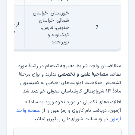
خوزستان، خراسان
شمالی، خراسان
از هفدهم 
7
جنوبی، فارس،
مدت یک
کهکیلویه و
بویراحمد
متقاضیان واجد شرایط دفترچۀ ثبت‌نام در رشتۀ مورد
تقاضا
مصاحبۀ علمی و تخصصی
ندارند و برای مرحلۀ
تشخیص صلاحیت‌ اولویت‌های اخلاقی به کمیسیون
مادۀ ۱۳ شورای‌عالی کارشناسان معرفی خواهند شد.
اطلاعیه‌های تکمیلی در مورد نحوه ورود به سامانه
آزمون، دریافت نام کاربری و رمز عبور را از
صفحه واحد
آزمون
در وب‌سایت شورای‌عالی پیگیری نمائید.