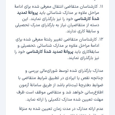
کارشناسان متقاضی انتقال معرفی شده برای ادامۀ
مراحل علاوه بر مدارک شناسائی باید
پروانۀ تمدید
شدۀ کارشناسی
خود را نیز بارگذرای نمایند. این
دسته از متقاضیان نیاز به بارگذرای مدرک تحصیلی
و سابقۀ کاری ندارند.
کارشناسان متقاضی تغییر رشتۀ معرفی شده برای
ادامۀ مراحل علاوه بر مدارک شناسائی ،تحصیلی و
سابقۀ‌کاری باید
پروانۀ تمدید شدۀ کارشناسی
خود را
نیز بارگذرای نمایند.
مدارک بارگذرای شده توسط شورای‌عالی بررسی و
چنانچه نقص یا ایرادی در تطبیق شرایط متقاضی با
ضوابط دفترچۀ ثبت‌نام باشد از طریق سامانۀ آزمون
اطلاع‌رسانی خواهد شد و متقاضی موظف است ظرف
مهلت تعیین شده مدارک تکمیلی را ارائه نماید.
عدم ارائه مدارک در مدت زمان تعیین شده به منزلۀ