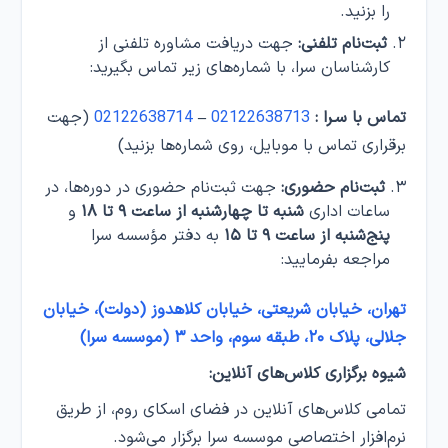
را بزنید.
ثبت‌نام تلفنی:
جهت دریافت مشاوره تلفنی از
کارشناسان سرا، با شماره‌های زیر تماس بگیرید:
تماس با سـرا :
02122638713
–
02122638714
(جهت
برقراری تماس با موبایل، روی شماره‌ها بزنید)
ثبت‌نام حضوری:
جهت ثبت‌نام حضوری در دوره‌ها، در
ساعات اداری
شنبه تا چهارشنبه از ساعت ۹ تا ۱۸
و
پنج‌شنبه از ساعت ۹ تا ۱۵
به دفتر مؤسسه سرا
مراجعه بفرمایید:
تهران، خیابان شریعتی، خیابان کلاهدوز (دولت)، خیابان
جلالی، پلاک ۲۰، طبقه سوم، واحد ۳ (موسسه سرا)
شیوه برگزاری کلاس‌های آنلاین:
تمامی کلاس‌های آنلاین در فضای اسکای روم، از طریق
نرم‌افزار اختصاصی موسسه سرا برگزار می‌شود.