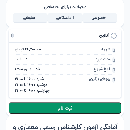
درخواست برگزاری اختصاصی
خصوصی
دانشگاهی
سازمانی
آنلاین
شهریه
۲۴,۵۰۰,۰۰۰ تومان
مدت دوره
81
ساعت
تاریخ شروع
۲۵ شهریور ۱۴۰۵
روزهای برگزاری
شنبه
16:00
تا
21:00
دوشنبه
16:00
تا
21:00
چهارشنبه
16:00
تا
21:00
ثبت نام
آمادگی آزمون کارشناس رسمی معماری و