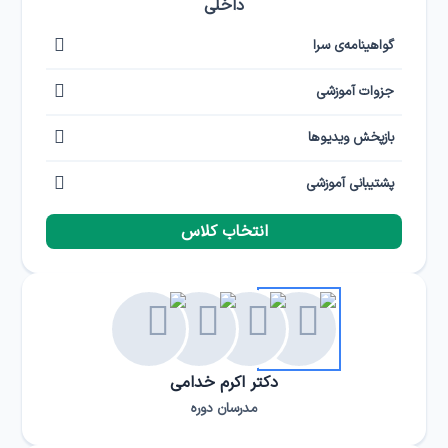
داخلی
گواهینامه‌ی سرا
جزوات آموزشی
بازپخش ویدیوها
پشتیبانی آموزشی
انتخاب کلاس
دکتر اکرم خدامی
مدرسان دوره