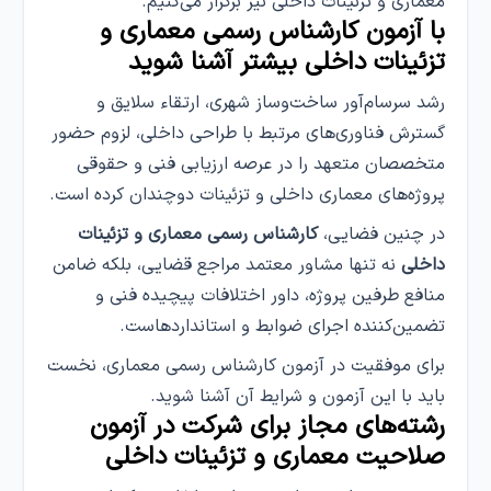
معماری و تزئینات داخلی نیز برگزار می‌کنیم.
با آزمون کارشناس رسمی معماری و
تزئینات داخلی بیشتر آشنا شوید
رشد سرسام‌آور ساخت‌وساز شهری، ارتقاء سلایق و
گسترش فناوری‌های مرتبط با طراحی داخلی، لزوم حضور
متخصصان متعهد را در عرصه ارزیابی فنی و حقوقی
پروژه‌های معماری داخلی و تزئینات دوچندان کرده است.
در چنین فضایی،
کارشناس رسمی معماری و تزئینات
داخلی
نه تنها مشاور معتمد مراجع قضایی، بلکه ضامن
منافع طرفین پروژه، داور اختلافات پیچیده فنی و
تضمین‌کننده اجرای ضوابط و استانداردهاست.
برای موفقیت در آزمون کارشناس رسمی معماری، نخست
باید با این آزمون و شرایط آن آشنا شوید.
رشته‌های مجاز برای شرکت در آزمون
صلاحیت معماری و تزئینات داخلی