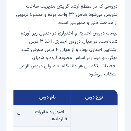
دروسی که در مقطع ارشد گرایش مدیریت ساخت
تدریس می‌­شود شامل ۳۲ واحد بوده و معمولا ترکیبی
از مباحث فنی و مدیریتی است.
لیست دروس اجباری و اختیاری در جدول زیر آورده
شده‌­است. در میان دروس اجباری، اخذ ۳ درس
ابتدایی اجباری بوده و از میان ۴ درس معرفی شده
دیگر، دو درس بر اساس مصوبه گروه و شورای
تحصیلات تکمیلی هر دانشگاه به عنوان دروس الزامی
انتخاب می‌شود.
نوع درس
نام درس
تعداد 
اصول و مقررات
۳
قراردادها