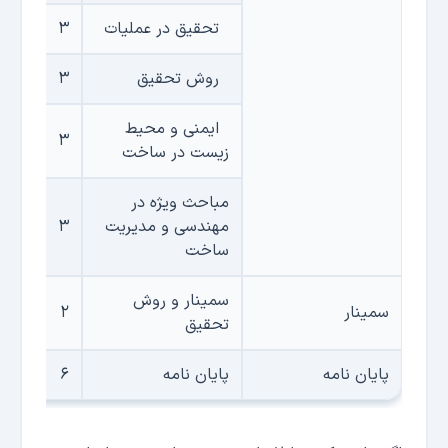
تحقیق در عملیات
۳
روش تحقیق
۳
ایمنی و محیط
۳
زیست در ساخت
مباحث ویژه در
مهندسی و مدیریت
۳
ساخت
سمینار و روش
سمینار
۲
تحقیق
پایان نامه
پایان نامه
۶