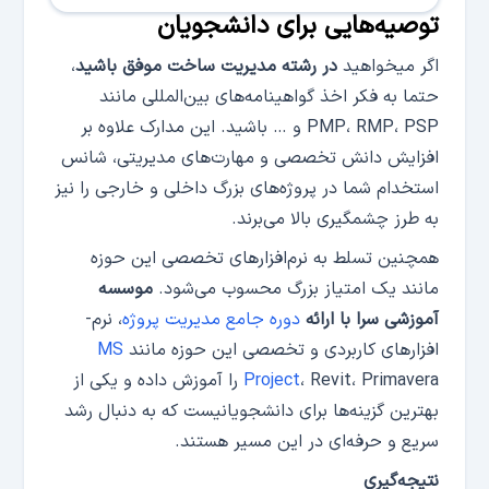
توصیه­‌هایی برای دانشجویان
اگر می­خواهید
در رشته مدیریت ساخت موفق باشید
،
حتما به فکر اخذ گواهینامه­‌های بین­‌المللی مانند
PMP، RMP، PSP و … باشید. این مدارک علاوه بر
افزایش دانش تخصصی و مهارت­‌های مدیریتی، شانس
استخدام شما در پروژه­‌های بزرگ داخلی و خارجی را نیز
به طرز چشمگیری بالا می‌­برند.
همچنین تسلط به نرم­‌افزارهای تخصصی این حوزه
مانند یک امتیاز بزرگ محسوب می­‌شود.
موسسه
آموزشی سرا با ارائه
دوره‌­ جامع مدیریت پروژه
، نرم‌­
افزارهای کاربردی و تخصصی این حوزه مانند
MS
Project
، Revit، Primavera را آموزش داده و یکی از
بهترین گزینه‌­ها برای دانشجویانی­ست که به دنبال رشد
سریع و حرفه‌­ای در این مسیر هستند.
نتیجه‌گیری