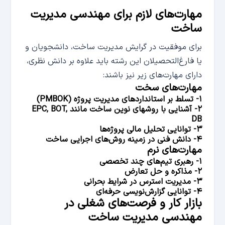
مهارت­‌های لازم برای مهندسی مدیریت
ساخت
برای موفقیت در گرایش مدیریت ساخت، دانشجویان و
یا فارغ‌التحصیلان این رشته باید علاوه بر دانش نظری،
دارای مهارت‌های زیر نیز باشند:
مهارت­‌های سخت
۱- تسلط بر استانداردهای مدیریت پروژه (PMBOK)
۲- آشنایی با روش­های نوین ساخت مانند EPC, BOT,
DB
۳- توانایی تحلیل مالی پروژه‌­ها
۴- دانش فنی در زمینه روش­‌های اجرایی ساخت
مهارت­‌های نرم
۱- رهبری تیم­‌های چند تخصصی
۲- مذاکره و حل تعارض
۳- مدیریت استرس در شرایط بحرانی
۴- توانایی گزارش‌­نویسی حرفه‌­ای
بازار کار و فرصت‌­های شغلی در
مهندسی مدیریت ساخت