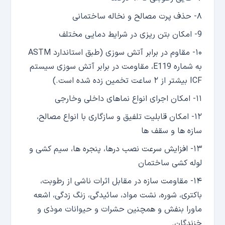
۸- حذف پرت مصالح و نخاله ساختمانی
9- امکان بتن ریزی در شرایط دمایی مختلف
۱۰- مقاوم در برابر آتش سوزی (طبق استاندارد ASTM
به شماره E119، مقاومت در برابر آتش سوزی سیستم
ICF بیشتر از ۲ ساعت تخمین زده شده است.)
۱۱- امکان اجرای انواع نماهای داخلی وخارجی
۱۲- امکان قابلیت تلفیق و سازگاری با انواع مصالح،
سازه ها و سقف ها
۱۳- افزایش سرعت نصب درها، پنجره ها، سیم کشی و
لوله کشی ساختمان
۱۴- مقاومت سازه در مقابل اثرات ناشی از رطوبت،
باکتری، شوره، نشت مواد، سائیدگی، زنگ زدگی، اشعه
ماورا بنفش و همچنین حشرات و حیوانات موذی و
خزندگان.