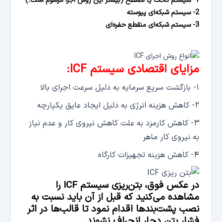
1- سیستم تخت یا مسطح (بیشتر این روش اجرا مرسوم است.)
2- سیستم شبکه‌ای پیوسته
3- سیستم شبکه‌ای منقطع حفره‌ای
مزایای اقتصادی سیستم ICF:
۱- بازگشت سریع سرمایه به دلیل سرعت اجرای بالا
۲- کاهش هزینه انرژی به دلیل ایجاد عایق یکپارچه
۳- کاهش کارمزد به علت کاهش نیروی کار و عدم نیاز
به نیروی کار ماهر
۴- کاهش هزینه تجهیزات کارگاه
در عکس فوق، بتن‌ریزی سیستم ICF را
مشاهده می‌کنید که قبل از آن باید نسبت به
نصب پشت‌بندها اقدام نمود تا قالب‌ها در اثر
فشار بتن دچار انحراف نشوند.