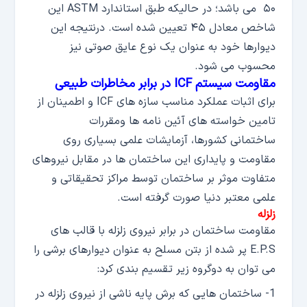
۵۰ می باشد؛ در حالیکه طبق استاندارد ASTM این
شاخص معادل ۴۵ تعیین شده است. درنتیجه این
دیوارها خود به عنوان یک نوع عایق صوتی نیز
محسوب می شود.
مقاومت سیستم ICF در برابر مخاطرات طبیعی
برای اثبات عملکرد مناسب سازه های ICF و اطمینان از
تامین خواسته های آئین نامه ها ومقررات
ساختمانی کشورها، آزمایشات علمی بسیاری روی
مقاومت و پایداری این ساختمان ها در مقابل نیروهای
متفاوت موثر بر ساختمان توسط مراکز تحقیقاتی و
علمی معتبر دنیا صورت گرفته است.
زلزله
مقاومت ساختمان در برابر نیروی زلزله با قالب های
E.P.S پر شده از بتن مسلح به عنوان دیوارهای برشی را
می توان به دوگروه زیر تقسیم بندی کرد:
1- ساختمان هایی که برش پایه ناشی از نیروی زلزله در