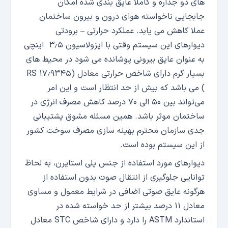
های دو جداره و کاملاً عایق بندی شده امکان
جابجایی ناخواسته هوای درون و بیرون ساختمان
عملا کاهش می یابد. عملکرد حرارتی – برودتی
دیوارهای این سیستم وقتی با ایزولاسیون ۳٫۵ اینچی
به عنوان عایق بیرونی پوشانده می شود در محیط های
بسیار گرم دارای شاخص حرارتی معادل (۱۷٫۹۳۴۵ RS
) می باشد که بیش از حد انتظار است و این امر
می‌تواند بین ۵۰ الی ۷۰ درصد کاهش مصرف انرژی در
ساختمان موثر باشد. همین مسئله مشوق پشتیبانی
جدی سازمان محترم بهینه سازی مصرف سوخت کشور
از این سیستم بوده است.
دیوارهای مورد استفاده از جنس پلی استایرن، به لحاظ
توانایی جلوگیری از انتقال صوت بدون استفاده از
هرگونه عایق صوتی اضافی در شرایط معمول و مساوی
معادل ۱۱ درصد بیشتر از حد خواسته شده در
استاندارد ASTM را دارد و دارای شاخص STC معادل