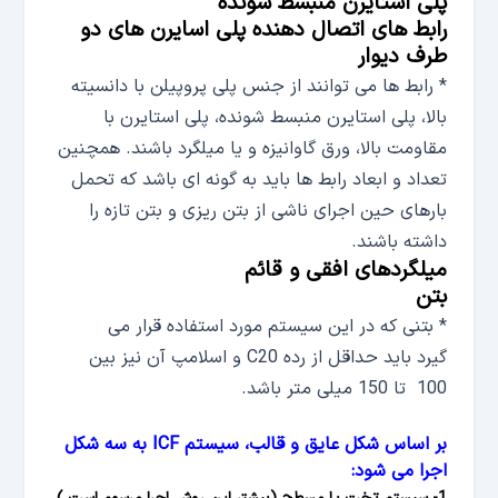
پلی استایرن منبسط شونده
رابط های اتصال دهنده پلی اسایرن های دو
طرف دیوار
* رابط ها می توانند از جنس پلی پروپیلن با دانسیته
بالا، پلی استایرن منبسط شونده، پلی استایرن با
مقاومت بالا، ورق گاوانیزه و یا میلگرد باشند. همچنین
تعداد و ابعاد رابط ها باید به گونه ای باشد که تحمل
بارهای حین اجرای ناشی از بتن ریزی و بتن تازه را
داشته باشند.
میلگردهای افقی و قائم
بتن
* بتنی که در این سیستم مورد استفاده قرار می
گیرد باید حداقل از رده C20 و اسلامپ آن نیز بین
100 تا 150 میلی متر باشد.
بر اساس شکل عایق و قالب، سیستم ICF به سه شکل
اجرا می شود: