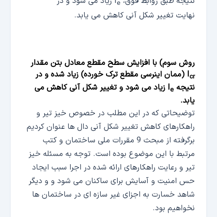
نتیجه طبق روابط فوق، I
زیاد می شود و در
e
نهایت تغییر شکل آنی کاهش می یابد.
روش سوم) با افزایش سطح مقطع معادل بتن مقدار
I
(ممان اینرسی مقطع ترک خورده) زیاد شده و در
cr
نتیجه I
زیاد می شود و تغییر شکل آنی کاهش می
e
یابد.
توضیحاتی که در این مطلب در خصوص خیز تیر و
راهکارهای کاهش تغییر شکل آنی دال ها عنوان کردیم
برگرفته از مبحث 9 مقررات ملی ساختمان و کتب
مرتبط با این موضوع بوده است. توجه به مسئله خیز
تیر و رعایت راهکارهای ارائه شده در اجرا سبب ایجاد
حس امنیت و آسایش برای ساکنان می شود و و دیگر
شاهد خسارت به اجزای غیر سازه ای در ساختمان ها
نخواهیم بود.