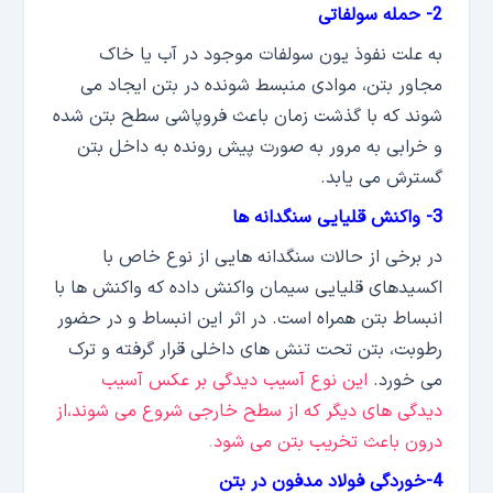
2- حمله سولفاتی
به علت نفوذ یون سولفات موجود در آب یا خاک
مجاور بتن، موادی منبسط شونده در بتن ایجاد می
شوند که با گذشت زمان باعث فروپاشی سطح بتن شده
و خرابی به مرور به صورت پیش رونده به داخل بتن
گسترش می یابد.
3- واکنش قلیایی سنگدانه ها
در برخی از حالات سنگدانه هایی از نوع خاص با
اکسیدهای قلیایی سیمان واکنش داده که واکنش ها با
انبساط بتن همراه است. در اثر این انبساط و در حضور
رطوبت، بتن تحت تنش های داخلی قرار گرفته و ترک
می خورد.
این نوع آسیب دیدگی بر عکس آسیب
دیدگی های دیگر که از سطح خارجی شروع می شوند،از
درون باعث تخریب بتن می شود
.
4-خوردگی فولاد مدفون در بتن