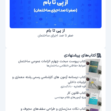
تا بام
وبینار طراحی سازه‌های مقاوم در ب
جرای ساختمان
کتاب‌های پیشنهادی
کتاب پیوست مبحث چهارم الزامات عمومی ساختمان
ضوابط حفاظتی-انتظامی ساختمان‌ها
کتاب درسنامه آزمون های کارشناسی رسمی رشته معماری و
تزئینات داخلی
قوه قضاییه - دادگستری
کتاب قانون کار
ویژه آزمون‌های نظام مهندسی
کتاب نکات مدل‌سازی و طراحی سقف‌های مجوف و