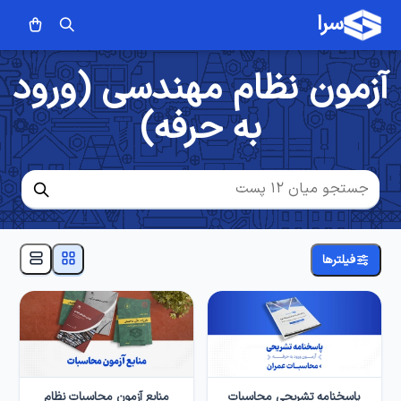
سرا
آزمون نظام مهندسی (ورود
به حرفه)
فیلترها
پاسخنامه تشریحی محاسبات
منابع آزمون محاسبات نظام