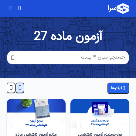
سرا
آزمون ماده 27
فیلترها
بودجه‌بندی آزمون کارشناسی
منابع آزمون کارشناس ماده