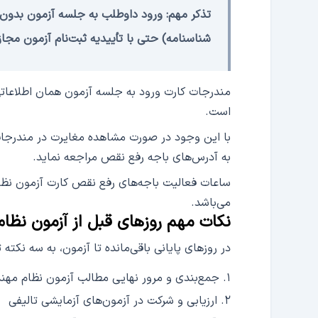
تذکر مهم: ورود داوطلب به جلسه آزمون بدون 
شناسنامه) حتی با تأییدیه ثبت‌نام آزمون مجاز
مندرجات کارت ورود به جلسه آزمون همان اطلاعاتی 
است.
با این وجود در صورت مشاهده مغایرت در مندرجات
به آدرس‌های باجه رفع نقص مراجعه نماید.
ساعات فعالیت باجه‌های رفع نقص کارت آزمون نظ
می‌باشد.
نکات مهم روزهای قبل از آزمون نظا
در روزهای پایانی باقی‌مانده تا آزمون، به سه نکته 
جمع‌بندی و مرور نهایی مطالب آزمون نظام مه
ارزیابی و شرکت در آزمون‌های آزمایشی تالیفی