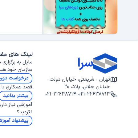
لینک های مفی
سرا
مایل به برگزاری د
سازمان خود هس
درخواست دوره
تهران - شریعتی، خیابان دولت،
خیابان جلالی، پلاک ۲۰
قصد همکاری با س
۰۲۱-۲۲۶۳۸۷۱۴
-
۰۲۱-۲۲۶۳۸۷۱۳
بیشتر بدانید
آموزشی نیاز داری
نکردید؟
پیشنهاد آموز