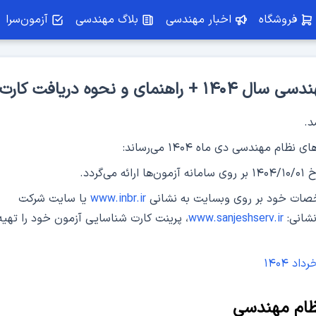
فروشگاه
اخبار مهندسی
بلاگ مهندسی
آزمون‌سرا
 و نحوه دریافت کارت
د.
 مهندسی دی ماه ۱۴۰۴ می‌رساند:
دوره تشریح ویرایش پنجم استاندارد
سمینار تغییرات ویر
خصات خود بر روی وبسایت به نشانی
www.inbr.ir
یا سایت شرکت
۲۸۰۰
استاندارد ۲۸۰۰
آموزش جامع و گام‌به‌گام استاندارد ۲۸۰۰
بررسی تغییرات ویرایش پنجم 
شانی:
www.sanjeshserv.ir
، پرینت کارت شناسایی آزمون خود را تهیه
چهارم
 ۱۴۰۴
نظام مهندسی