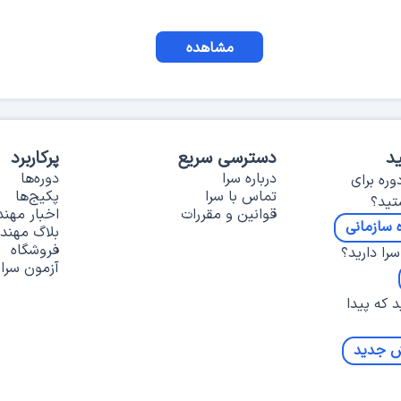
مشاهده
د
دسترسی سریع
پرکاربرد
درباره سرا
دوره‌ها
وره برای
تماس با سرا
پکیج‌ها
تید؟
قوانین و مقررات
اخبار مهن
 سازمانی
بلاگ مهند
فروشگاه
را دارید؟
آزمون سرا
د که پیدا
ش جدید