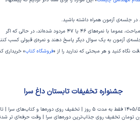
 نظام مهندسی چیست
» این موارد را برای شما ذکر کردیم که پیشنهاد
د در جلسه‌ی آزمون همراه داشته باشید.
بسیاری از داوطلبان، بدلیل همراه نداشتن برخی از مباحث، عموما با نمره‌های ۴۶ یا ۴۷ مردود شده‌اند، در حالی که اگر
جلسه‌ی آزمون به یک سوال دیگر پاسخ دهند و نمره‌ی قبولی کسب کنند
دقت نگاه کنید و هر مبحثی که ندارید را از «
فروشگاه کتاب
» خریداری کن
جشنواره تخفیفات تابستان داغ سرا
ن تومان تخفیف روی جذاب‌ترین دوره‌های سرا | وقت حرفه‌ای تر شدنه