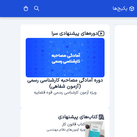
پکیج‌ها
دوره‌های پیشنهادی سرا
ختمانی
دوره آمادگی مصاحبه کارشناسی رسمی
(آزمون شفاهی)
ویژه آزمون کارشناسی رسمی قوه قضاییه
کتاب‌های پیشنهادی
کتاب قانون کار
ویژه آزمون‌های نظام مهندسی