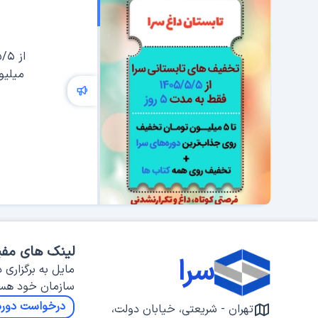
میلیو
لینک های مفی
سرا
مایل به برگزاری د
سازمان خود هس
درخواست دوره
تهران - شریعتی، خیابان دولت،