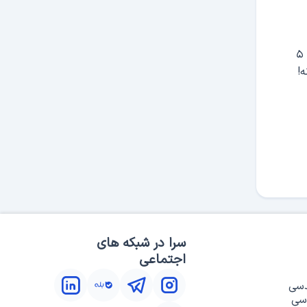
از ۱۴۰۵/۵/۵ فقط به مدت ۵ روز | تخفیف روی دوره‌ها و کتاب‌های سرا | تا ۵
!
سرا در شبکه های
اجتماعی
دسی
سی