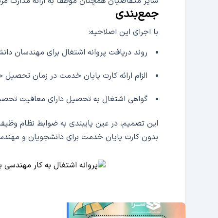
سایر متقاضیان همچنان موظف به ارائه مدارک مر
جمع‌بندی
با اجرای این اصلاحیه:
روند دریافت پروانه اشتغال برای مهندسان دانش
الزام ارائه کارت پایان خدمت در زمان تحصیل
گواهی اشتغال به تحصیل دارای معافیت تحصیلی
این تصمیم، در عین پایبندی به ضوابط نظام وظیفه
بدون کارت پایان خدمت برای دانشجویان و مهند