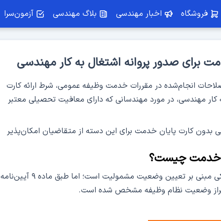
فروشگاه
اخبار مهندسی
بلاگ مهندسی
آزمون‌سرا
دمت برای صدور پروانه اشتغال به کار مهندسی
اصلاحات انجام‌شده در مقررات خدمت وظیفه عمومی، شرط ارائه کارت
 کار مهندسی، در مورد مهندسانی که دارای معافیت تحصیلی معتبر
سمینار استراتژی‌های رشد اعتبار و
انطباق پروانه سا
سی بدون کارت پایان خدمت برای این دسته از متقاضیان امکان‌پذیر
درآمد با پروانه مهندسی
ویژه مهندسان عمران و معماری
ان خدمت چیست؟
در قانون خدمت وظیفه عمومی، اصل بر ارائه مدارکی مبنی بر تعیین وضعیت مشمولیت است؛ اما طبق ماده ۹ آیین‌نامه
ی احراز وضعیت نظام وظیفه مشخص شده است.