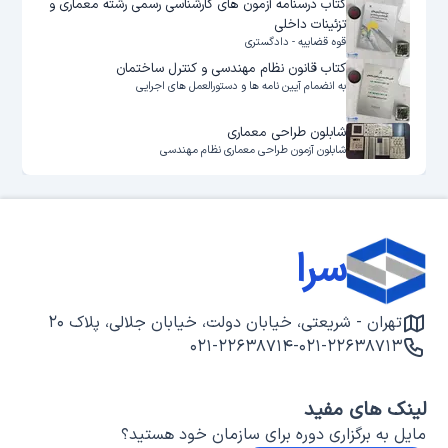
کتاب درسنامه آزمون های کارشناسی رسمی رشته معماری و
تزئینات داخلی
قوه قضاییه - دادگستری
کتاب قانون نظام مهندسی و کنترل ساختمان
به انضمام آیین نامه ها و دستورالعمل های اجرایی
شابلون طراحی معماری
شابلون آزمون طراحی معماری نظام مهندسی
سرا
تهران - شریعتی، خیابان دولت، خیابان جلالی، پلاک ۲۰
۰۲۱-۲۲۶۳۸۷۱۴
-
۰۲۱-۲۲۶۳۸۷۱۳
لینک های مفید
مایل به برگزاری دوره برای سازمان خود هستید؟