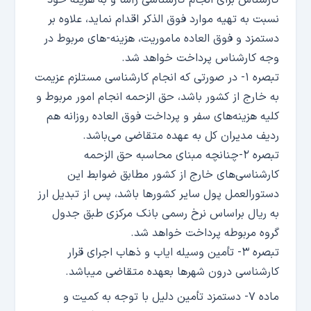
کارشناس برای انجام کارشناسی رأساً و به هزینه خود
نسبت به تهیه موارد فوق الذکر اقدام نماید، علاوه بر
دستمزد و فوق العاده ماموریت، هزینه-های مربوط در
وجه کارشناس پرداخت خواهد شد.
تبصره ۱- در صورتی که انجام کارشناسی مستلزم عزیمت
به خارج از کشور باشد، حق الزحمه انجام امور مربوط و
کلیه هزینه‌های سفر و پرداخت فوق العاده روزانه هم
ردیف مدیران کل به عهده متقاضی می‌باشد.
تبصره ۲-چنانچه مبنای محاسبه حق الزحمه
کارشناسی‌های خارج از کشور مطابق ضوابط این
دستورالعمل پول سایر کشور‌ها باشد، پس از تبدیل ارز
به ریال براساس نرخ رسمی بانک مرکزی طبق جدول
گروه مربوطه پرداخت خواهد شد.
تبصره ۳- تأمین وسیله ایاب و ذهاب اجرای قرار
کارشناسی درون شهر‌ها بعهده متقاضی میباشد.
ماده ۷- دستمزد تأمین دلیل با توجه به کمیت و