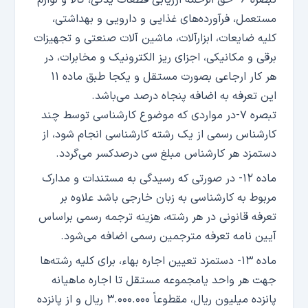
تبصره ۶- حق الزحمه ارزیابی قطعات یدکی، کالا و لوازم
مستعمل، فرآورده‌های غذایی و دارویی و بهداشتی،
کلیه ضایعات، ابزارآلات، ماشین آلات صنعتی و تجهیزات
برقی و مکانیکی، اجزای ریز الکترونیک و مخابرات، در
هر کار ارجاعی بصورت مستقل و یکجا طبق ماده ۱۱
این تعرفه به اضافه پنجاه درصد می‌باشد.
تبصره ۷-در مواردی که موضوع کارشناسی توسط چند
کارشناس رسمی از یک رشته کارشناسی انجام شود، از
دستمزد هر کارشناس مبلغ سی درصدکسر می‌گردد.
ماده ۱۲- در صورتی که رسیدگی به مستندات و مدارک
مربوط به کارشناسی به زبان خارجی باشد علاوه بر
تعرفه قانونی در هر رشته، هزینه ترجمه رسمی براساس
آیین نامه تعرفه مترجمین رسمی اضافه می‌شود.
ماده ۱۳- دستمزد تعیین اجاره بهاء، برای کلیه رشته‌ها
جهت هر واحد یامجموعه مستقل تا اجاره ماهیانه
پانزده میلیون ریال، مقطوعاً ۳.۰۰۰.۰۰۰ ریال و از پانزده