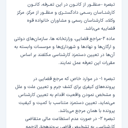
تبصره –منظــور از کانــون در این تعــرفه، کانــون
کارشنــاسان رســمی دادگستــری و منظــور از مرکز، مرکز
وکلاء، کارشناسان رسمی و مشاوران خانواده قوه
قضاییه می‌باشد.
ماده ۲-مراجع قضایی، وزارتخانه ها، سازمان‌های دولتی
و ارگان‌ها و نهاد‌ها و شهرداری‌ها و موسسات وابسته به
آن‌ها در تعیین دستمزد کارشناسی مکلفند بر اساس
مقررات این تعرفه عمل نمایند.
تبصره ۱- در موارد خاص که مرجع قضایی در
پرونده‌های کیفری برای کشف جرم و تعیین علت و علل
و مشخص نمودن واقعیت اقدام به تعیین کارشناس
می‌نماید، تعیین دستمزد متناسب با کمیت و کیفیت
پرونده با همان مرجع می‌باشد.
تبصره ۲- در صورت عدم استطاعت مالی متقاضی
کارشناسی، به تشخیص قاضی پروندهحق الزحمه