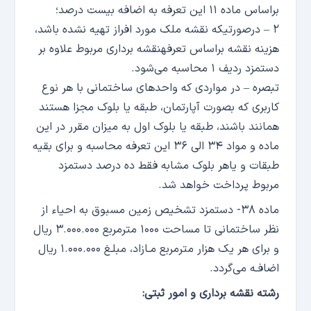
براساس ماده ۱۱ این تعرفه به اضافه بیست درصد؛
۲ – درصورتیکه نقشه ملک مورد افراز تهیه نشده باشد،
هزینه نقشه براساس تعرفهنقشه برداری مربوط علاوه بر
دستمزد ردیف ۱ محاسبه می‌شود.
تبصره – در مواردی که واحد‌های ساختمانی با هر نوع
کاربری که بصورت آپارتمان، طبقه یا بلوک مجزا هستند
همانند باشند، طبقه یا بلوک اول به میزان مقرر در این
ماده و مواد ۳۴ الی ۳۶ این تعرفه محاسبه و برای بقیه
طبقات و یاهر بلوک مشابه فقط ده درصد دستمزد
مربوط پرداخت خواهد شد.
ماده ۳۸- دستمزد تشخیص زمین مسبوق به احیاء از
نظر ساختمانی تا مساحت ۱۰۰۰ مترمربع ۳.۰۰۰.۰۰۰ ریال
و برای هر یک هزار مترمربع مـازاد، مبلـغ ۱.۰۰۰.۰۰۰ ریال
اضافـه می‌گردد.
رشته نقشه برداری و امور ثبتی: