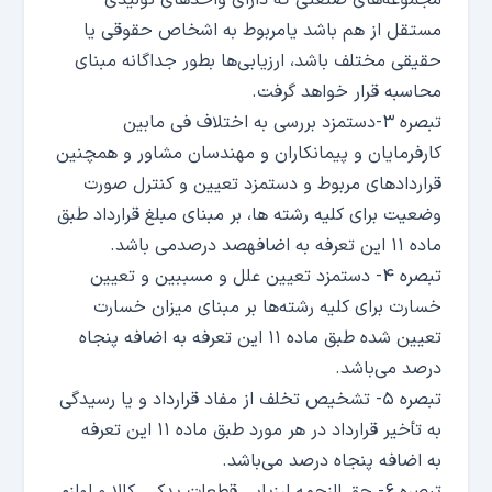
مجموعه‌های صنعتی که دارای واحد‌های تولیدی
مستقل از هم باشد یامربوط به اشخاص حقوقی یا
حقیقی مختلف باشد، ارزیابی‌ها بطور جداگانه مبنای
محاسبه قرار خواهد گرفت.
تبصره ۳-دستمزد بررسی به اختلاف فی مابین
کارفرمایان و پیمانکاران و مهندسان مشاور و همچنین
قرارداد‌های مربوط و دستمزد تعیین و کنترل صورت
وضعیت برای کلیه رشته ها، بر مبنای مبلغ قرارداد طبق
ماده ۱۱ این تعرفه به اضافهصد درصدمی باشد.
تبصره ۴- دستمزد تعیین علل و مسببین و تعیین
خسارت برای کلیه رشته‌ها بر مبنای میزان خسارت
تعیین شده طبق ماده ۱۱ این تعرفه به اضافه پنجاه
درصد می‌باشد.
تبصره ۵- تشخیص تخلف از مفاد قرارداد و یا رسیدگی
به تأخیر قرارداد در هر مورد طبق ماده ۱۱ این تعرفه
به اضافه پنجاه درصد می‌باشد.