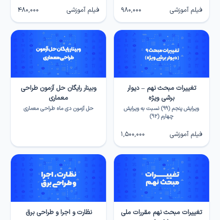
فیلم آموزشی
980,000
فیلم آموزشی
480,000
تغییرات مبحث نهم – دیوار
وبینار رایگان حل آزمون طراحی
برشی ویژه
معماری
ویرایش پنجم (۹۹) نسبت به ویرایش
حل آزمون دی ماه طراحی معماری
چهارم (۹۲)
فیلم آموزشی
1,500,000
تغییرات مبحث نهم مقررات ملی
نظارت و اجرا و طراحی برق