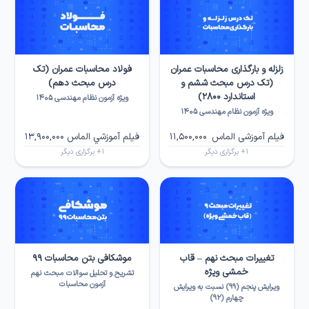
زلزله و بارگذاری محاسبات عمران
فولاد محاسبات عمران (تک
(تک درس مبحث ششم و
درس مبحث دهم)
استاندارد ۲۸۰۰)
ویژه آزمون نظام مهندسی ۱۴۰۵
ویژه آزمون نظام مهندسی ۱۴۰۵
فیلم آموزشی الماس
11,500,000
فيلم آموزشي الماس
13,900,000
1
+ برگزاری دیگر
1
+ برگزاری دیگر
تغییرات مبحث نهم – قاب
موشکافی بتن محاسبات ۹۹
خمشی ویژه
تشریح و تحلیل سوالات مبحث نهم
آزمون محاسبات
ویرایش پنجم (۹۹) نسبت به ویرایش
چهارم (۹۲)