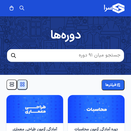
سرا
دوره‌ها
فیلترها
دوره آمادگی آزمون محاسبات
آمادگی آزمون طراحی معماری