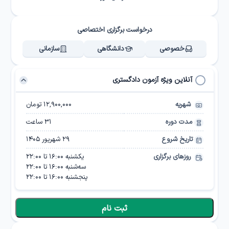
درخواست برگزاری اختصاصی
خصوصی
دانشگاهی
سازمانی
آنلاین ویژه آزمون دادگستری
شهریه
۱۲,۹۰۰,۰۰۰ تومان
مدت دوره
31
ساعت
تاریخ شروع
۲۹ شهریور ۱۴۰۵
روزهای برگزاری
یکشنبه
16:00
تا
22:00
سه‌شنبه
16:00
تا
22:00
پنجشنبه
16:00
تا
22:00
ثبت نام