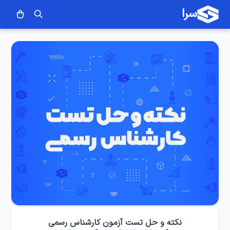
سرا
نکته و حل تست آزمون کارشناس رسمی