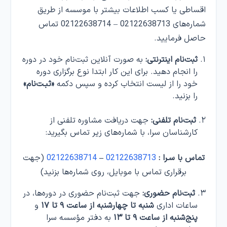
اقساطی یا کسب اطلاعات بیشتر با موسسه از طریق
شماره‌های 02122638713 – 02122638714 تماس
حاصل فرمایید.
ثبت‌نام اینترنتی:
به صورت آنلاین ثبت‌نام خود در دوره
را انجام دهید. برای این کار ابتدا نوع برگزاری دوره
خود را از لیست انتخاب کرده و سپس دکمه
«ثبـت‌نام»
را بزنید.
ثبت‌نام تلفنی:
جهت دریافت مشاوره تلفنی از
کارشناسان سرا، با شماره‌های زیر تماس بگیرید:
تماس با سـرا :
02122638713
–
02122638714
(جهت
برقراری تماس با موبایل، روی شماره‌ها بزنید)
ثبت‌نام حضوری:
جهت ثبت‌نام حضوری در دوره‌ها، در
ساعات اداری
شنبه تا چهارشنبه از ساعت ۹ تا ۱۷
و
پنج‌شنبه از ساعت ۹ تا ۱۳
به دفتر مؤسسه سرا