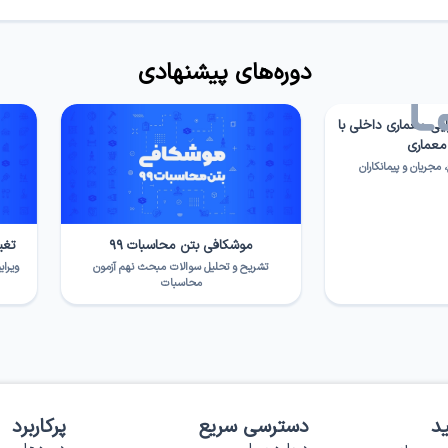
دوره‌های پیشنهادی
ایی معماری داخلی با
 معماری
مجریان و پیمانکاران
موشکافی بتن محاسبات ۹۹
تغی
تشریح و تحلیل سوالات مبحث نهم آزمون
ویرایش پنجم (
محاسبات
د
دسترسی سریع
پرکاربرد