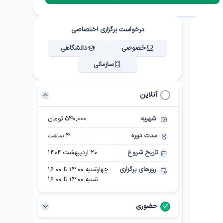
درخواست برگزاری اختصاصی
خصوصی
دانشگاهی
سازمانی
آنلاین
شهریه
۵۴۰,۰۰۰ تومان
مدت دوره
4
ساعت
تاریخ شروع
۲۰ اردیبهشت ۱۴۰۴
روزهای برگزاری
چهارشنبه
14:00
تا
16:00
شنبه
14:00
تا
16:00
حضوری