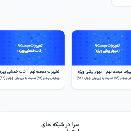
یرات مبحث نهم – دیوار برشی ویژه
تغییرات مبحث نهم – قاب خمشی ویژه
۹۹) نسبت به ویرایش چهارم (۹۲)
ویرایش پنجم (۹۹) نسبت به ویرایش چهارم (۹۲)
سرا در شبکه های