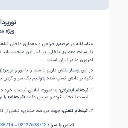
نورپرد
ویژه م
متاسفانه در عرصه‌ی طراحی و معماری داخلی شاهد
با رسالت معماری داخلی، در کنار این مبحث، باید 
امروزی ما در ایران است.
در این وبینار تلاش داریم تا شما را با نور و نورپرد
تکیه بر دانش کسب شده بتوانیم یک سر و گردن بالاتر
ثبت‌نام اینترنتی:
به صورت آنلاین ثبت‌نام خود در دو
لیست انتخاب کرده و سپس دکمه
«ثبـت‌نام»
را بز
ثبت‌نام تلفنی:
جهت دریافت مشاوره تلفنی از کارش
تماس با سـرا :
02122638713
–
638714