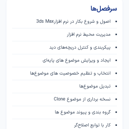
سرفصل‌ها
اصول و شروع بکار در نرم افزار3ds Max
مدیریت محیط نرم افزار
پیکربندی و کنترل دریچه‌های دید
ایجاد و ویرایش موضوع های پایه‌ای
انتخاب و تنظیم خصوصیت های موضوع‌ها
تبدیل موضوع‌ها
نسخه برداری از موضوع Clone
گروه بندی و پیوند موضوع ها
کار با توابع اصلاح‌گر