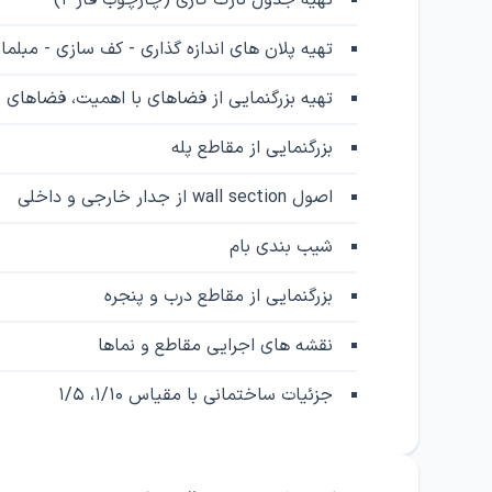
تهیه جدول نازک کاری (چارچوب فاز ۲)
تهیه پلان های اندازه گذاری - کف سازی - مبلم
تهیه بزرگنمایی از فضاهای با اهمیت، فضاهای ب
بزرگنمایی از مقاطع پله
اصول wall section از جدار خارجی و داخلی
شیب بندی بام
بزرگنمایی از مقاطع درب و پنجره
نقشه های اجرایی مقاطع و نماها
جزئیات ساختمانی با مقیاس ۱/۱۰، ۱/۵