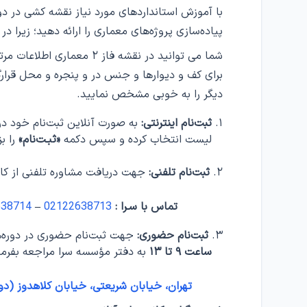
پیاده‌سازی پروژه‌های معماری را ارائه دهید؛ زیرا 
شما می توانید در نقشه فاز 
برای کف و دیوارها و جنس در و پنجره و محل قرارگی
دیگر را به خوبی مشخص نمایید.
ثبت‌نام اینترنتی:
به صورت آنلاین ثبت‌نام خود در دو
لیست انتخاب کرده و سپس دکمه
«ثبـت‌نام»
را بز
ثبت‌نام تلفنی:
جهت دریافت مشاوره تلفنی از کارش
تماس با سـرا :
02122638713
–
638714
ثبت‌نام حضوری:
جهت ثبت‌نام حضوری در دوره‌ه
ساعت ۹ تا ۱۳
به دفتر مؤسسه سرا مراجعه بفرما
تهران، خیابان شریعتی، خیابان کلاهدوز (دولت)، خیابان جلالی، پ