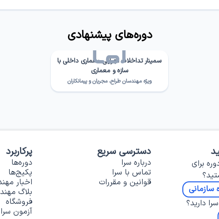
دوره‌های پیشنهادی
سمینار تداخلات اجرایی معماری داخلی با
سازه و معماری
ویژه مهندسان طراح، مجریان و پیمانکاران
د
دسترسی سریع
پرکاربرد
درباره سرا
دوره‌ها
وره برای
تماس با سرا
پکیج‌ها
تید؟
قوانین و مقررات
اخبار مهن
 سازمانی
بلاگ مهند
فروشگاه
را دارید؟
آزمون سرا