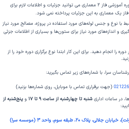
با آموزش استانداردهای مورد نیاز نقشه کشی در دوره آموزشی فاز ۲ معماری می توانید جزئیات و اطلاعات لازم برای
در فاز یک معماری به این جزئیات پرداخته نمی شود.
۲ معماری اطلاعات مرتبط با نوع و جنس لوله‌های مورد استفاده در پروژه، مصالح مورد نیاز
ری و اندازه‌های مورد نیاز برای ستون‌ها و بسیاری از اطلاعات جزئی
ره را انجام دهید. برای این کار ابتدا نوع برگزاری دوره خود را از
نید.
ناسان سرا، با شماره‌های زیر تماس بگیرید:
02122
(جهت برقراری تماس با موبایل، روی شماره‌ها بزنید)
ا، در ساعات اداری
شنبه تا چهارشنبه از ساعت ۹ تا ۱۷
و
پنج‌شنبه از
یید:
لاک ۲۰، طبقه سوم، واحد ۳ (موسسه سرا)