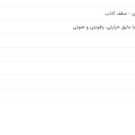
ان - سقف کاذب
ا عایق حرارتی، رطوبتی و صوتی