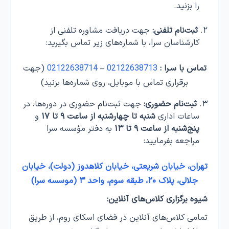
را بزنید.
ثبت‌نام تلفنی:
جهت دریافت مشاوره تلفنی از
کارشناسان سرا، با شماره‌های زیر تماس بگیرید:
تماس با سـرا :
02122638713
–
02122638714
(جهت
برقراری تماس با موبایل، روی شماره‌ها بزنید)
ثبت‌نام حضوری:
جهت ثبت‌نام حضوری در دوره‌ها، در
ساعات اداری
شنبه تا چهارشنبه از ساعت ۹ تا ۱۷
و
پنج‌شنبه از ساعت ۹ تا ۱۳
به دفتر مؤسسه سرا
مراجعه بفرمایید:
تهران، خیابان شریعتی، خیابان کلاهدوز (دولت)، خیابان
جلالی، پلاک ۲۰، طبقه سوم، واحد ۳ (موسسه سرا)
شیوه برگزاری کلاس‌های آنلاین:
تمامی کلاس‌های آنلاین در فضای اسکای روم، از طریق