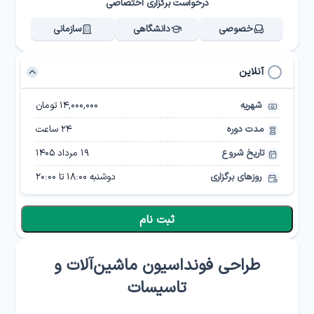
درخواست برگزاری اختصاصی
خصوصی
دانشگاهی
سازمانی
آنلاین
شهریه
۱۴,۰۰۰,۰۰۰ تومان
مدت دوره
24
ساعت
تاریخ شروع
۱۹ مرداد ۱۴۰۵
روزهای برگزاری
دوشنبه
18:00
تا
20:00
ثبت نام
طراحی فونداسیون ماشین‌آلات و
تاسیسات