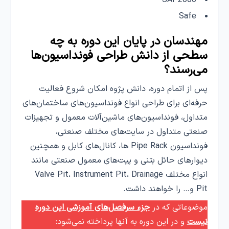
SAP2000
Safe
مهندسان در پایان این دوره به چه
سطحی از دانش طراحی فونداسیون‌ها
می‌رسند؟
پس از اتمام دوره، دانش پژوه امکان شروع فعالیت
حرفه‌ای برای طراحی انواع فونداسیون‌های ساختمان‌های
متداول، فونداسیون‌های ماشین‌آلات معمول و تجهیزات
صنعتی متداول در سایت‌های مختلف صنعتی،
فونداسیون Pipe Rack ها، کانال‌های کابل و همچنین
دیوارهای حائل بتنی و پیت‌های معمول صنعتی مانند
انواع مختلف Valve Pit، Instrument Pit، Drainage
Pit و… را خواهند داشت.
موضوعاتی که در
جزء سرفصل‌های آموزشی این دوره
نیست
و در این دوره به آنها پرداخته نمی‌شود: