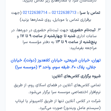
کارشناسان سرا، با شماره‌های زیر تماس بگیرید:
تماس با سـرا :
02122638713
–
02122638714
(جهت
برقراری تماس با موبایل، روی شماره‌ها بزنید)
ثبت‌نام حضوری:
جهت ثبت‌نام حضوری در دوره‌ها، در
ساعات اداری
شنبه تا چهارشنبه از ساعت ۹ تا ۱۷
و
پنج‌شنبه از ساعت ۹ تا ۱۳
به دفتر مؤسسه سرا
مراجعه بفرمایید:
تهران، خیابان شریعتی، خیابان کلاهدوز (دولت)، خیابان
جلالی، پلاک ۲۰، طبقه سوم، واحد ۳ (موسسه سرا)
شیوه برگزاری کلاس‌های آنلاین:
تمامی کلاس‌های آنلاین در فضای اسکای روم، از طریق
نرم‌افزار اختصاصی موسسه سرا برگزار می‌شود.
شرکت در کلاس‌ آنلاین تنها از طریق کامپیوتر یا لپتاپ
(سیستم عامل ویندوز) صورت می‌گیرد.