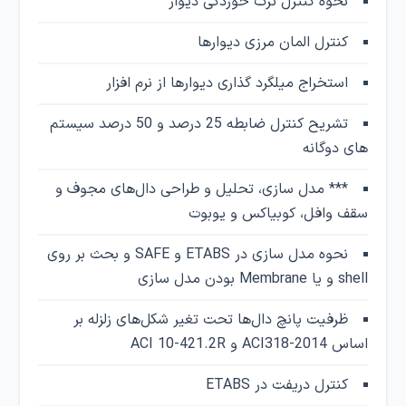
نحوه کنترل ترک خوردگی دیوار
کنترل المان مرزی دیوارها
استخراج میلگرد گذاری دیوارها از نرم افزار
تشریح کنترل ضابطه 25 درصد و 50 درصد سیستم
های دوگانه
*** مدل سازی، تحلیل و طراحی دال‌های مجوف و
سقف وافل، کوبیاکس و یوبوت
نحوه مدل سازی در ETABS و SAFE و بحث بر روی
shell و یا Membrane بودن مدل سازی
ظرفیت پانچ دال‌ها تحت تغیر شکل‌های زلزله بر
اساس ACI318-2014 و ACI 10-421.2R
کنترل دریفت در ETABS