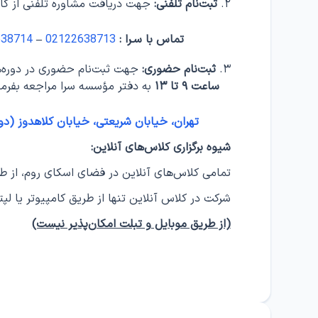
ثبت‌نام تلفنی:
جهت دریافت مشاوره تلفنی از کارش
تماس با سـرا :
02122638713
–
638714
ثبت‌نام حضوری:
جهت ثبت‌نام حضوری در دوره‌ه
ساعت ۹ تا ۱۳
به دفتر مؤسسه سرا مراجعه بفرما
تهران، خیابان شریعتی، خیابان کلاهدوز (دولت)، خیابان جلالی، پ
شیوه برگزاری کلاس‌های آنلاین:
تمامی کلاس‌های آنلاین در فضای اسکای روم، از طر
شرکت در کلاس‌ آنلاین تنها از طریق کامپیوتر یا 
(از طریق موبایل و تبلت امکان‌پذیر نیست)