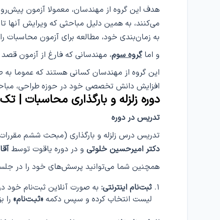
هدف این گروه از مهندسان، معمولا آزمون پیش‌رو 
می‌کنند، به همین دلیل مباحثی که ویرایش آنها تا
به زمان‌بندی خود، مطالعه برای آزمون محاسبات را آ
و اما
گروه سوم
، مهندسانی که فارغ ‌از آزمون قصد ی
این گروه از مهندسان کسانی هستند که عموما به 
افزایش دانش تخصصی خود در حوزه طراحی، مباحثی
دوره زلزله و بارگذاری محاسبات | تک
تدریس در دوره
تدریس درس زلزله و بارگذاری (مبحث ششم مقررات ملی راه و ساختم
دکتر امیرحسین خلوتی
و در دوره یاقوت توسط
آقا
همچنین شما می‌توانید پرسش‌‌های خود را در جلسا
ثبت‌نام اینترنتی:
به صورت آنلاین ثبت‌نام خود در دو
لیست انتخاب کرده و سپس دکمه
«ثبـت‌نام»
را بز