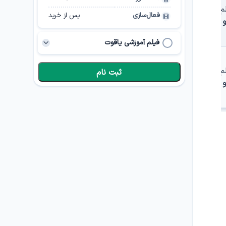
م
فعال‌سازی
پس از خرید
و
فیلم آموزشی یاقوت
شهریه
۱۱,۵۰۰,۰۰۰ تومان
م
ثبت نام
و
مدت دوره
74
ساعت
فعال‌سازی
پس از خرید