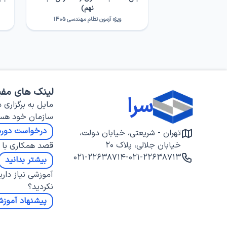
نهم)
ویژه آزمون نظام مهندسی ۱۴۰۵
لینک های مفی
سرا
مایل به برگزاری د
سازمان خود هس
درخواست دوره
تهران - شریعتی، خیابان دولت،
خیابان جلالی، پلاک ۲۰
قصد همکاری با س
۰۲۱-۲۲۶۳۸۷۱۴
-
۰۲۱-۲۲۶۳۸۷۱۳
بیشتر بدانید
آموزشی نیاز داری
نکردید؟
پیشنهاد آموز