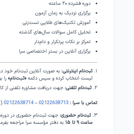
دوره فشرده ۲۰ ساعته
برگزاری نزدیک به زمان آزمون
آموزش تکنیک‌های طلایی تست‌زنی
تحلیل کامل سوالات سال‌های گذشته
تمرکز بر نکات پرتکرار و دام‌دار
برگزاری آنلاین در بستر اختصاصی سرا
ثبت‌نام اینترنتی:
به صورت آنلاین ثبت‌نام خود در دو
لیست انتخاب کرده و سپس دکمه
«ثبـت‌نام»
را بز
ثبت‌نام تلفنی:
جهت دریافت مشاوره تلفنی از کارش
تماس با سـرا :
02122638713
–
02122638714
(ج
ثبت‌نام حضوری:
جهت ثبت‌نام حضوری در دوره‌ه
ساعت ۹ تا ۱۵
به دفتر مؤسسه سرا مراجعه بفرما