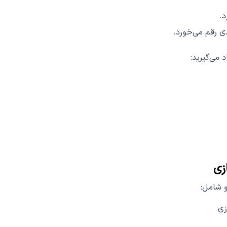
د.
ی رقم می‌خورد.
 می‌گیرید:
زی
و شامل:
زی