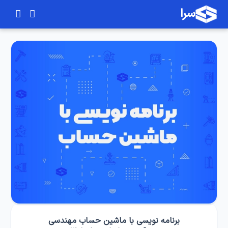
سرا
برنامه نویسی با ماشین حساب مهندسی