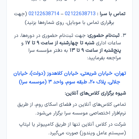
تماس با سـرا :
02122638713
–
02122638714
(جهت
برقراری تماس با موبایل، روی شماره‌ها بزنید)
ثبت‌نام حضوری:
جهت ثبت‌نام حضوری در دوره‌ها، در
ساعات اداری
شنبه تا چهارشنبه از ساعت ۹ تا ۱۷
و
پنج‌شنبه از ساعت ۹ تا ۱۳
به دفتر مؤسسه سرا
مراجعه بفرمایید:
تهران، خیابان شریعتی، خیابان کلاهدوز (دولت)، خیابان
جلالی، پلاک ۲۰، طبقه سوم، واحد ۳ (موسسه سرا)
شیوه برگزاری کلاس‌های آنلاین:
تمامی کلاس‌های آنلاین در فضای اسکای روم، از طریق
نرم‌افزار اختصاصی موسسه سرا برگزار می‌شود.
شرکت در کلاس‌ آنلاین تنها از طریق کامپیوتر یا لپتاپ
(سیستم عامل ویندوز) صورت می‌گیرد.