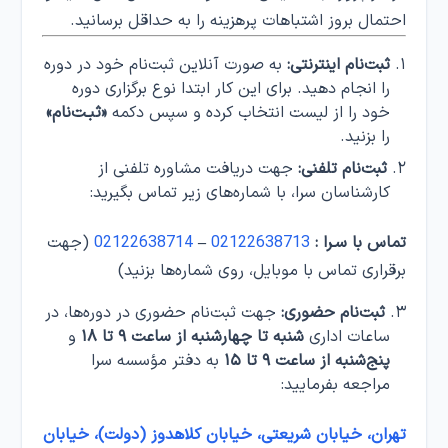
احتمال بروز اشتباهات پرهزینه را به حداقل برسانید.
ثبت‌نام اینترنتی:
به صورت آنلاین ثبت‌نام خود در دوره
را انجام دهید. برای این کار ابتدا نوع برگزاری دوره
خود را از لیست انتخاب کرده و سپس دکمه
«ثبـت‌نام»
را بزنید.
ثبت‌نام تلفنی:
جهت دریافت مشاوره تلفنی از
کارشناسان سرا، با شماره‌های زیر تماس بگیرید:
تماس با سـرا :
02122638713
–
02122638714
(جهت
برقراری تماس با موبایل، روی شماره‌ها بزنید)
ثبت‌نام حضوری:
جهت ثبت‌نام حضوری در دوره‌ها، در
ساعات اداری
شنبه تا چهارشنبه از ساعت ۹ تا ۱۸
و
پنج‌شنبه از ساعت ۹ تا ۱۵
به دفتر مؤسسه سرا
مراجعه بفرمایید:
تهران، خیابان شریعتی، خیابان کلاهدوز (دولت)، خیابان