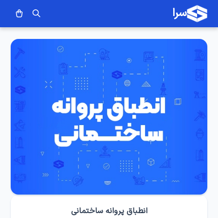
سرا
انطباق پروانه ساختمانی