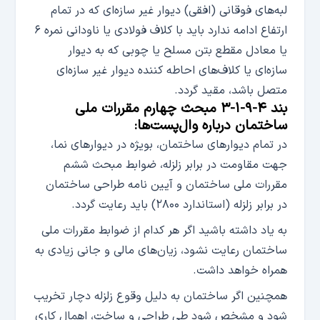
لبه‌های فوقانی (افقی) دیوار غیر سازه‌ای که در تمام
ارتفاع ادامه ندارد باید با کلاف فولادی یا ناودانی نمره ۶
یا معادل مقطع بتن مسلح یا چوبی که به دیوار
سازه‌ای یا کلاف‌های احاطه کننده دیوار غیر سازه‌ای
متصل باشد، مقید گردد.
بند ۴-۹-۱-۳ مبحث چهارم مقررات ملی
ساختمان درباره وال‌پست‌ها:
در تمام دیوارهای ساختمان، بویژه در دیوارهای نما،
جهت مقاومت در برابر زلزله، ضوابط مبحث ششم
مقررات ملی ساختمان و آیین نامه طراحی ساختمان
در برابر زلزله (استاندارد ۲۸۰۰) باید رعایت گردد.
به یاد داشته باشید اگر هر کدام از ضوابط مقررات ملی
ساختمان رعایت نشود، زیان‌های مالی و جانی زیادی به
همراه خواهد داشت.
همچنین اگر ساختمان به دلیل وقوع زلزله دچار تخریب
شود و مشخص شود طی طراحی و ساخت، اهمال کاری