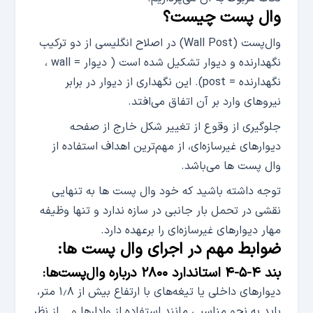
وال پست چیست؟
وال‌پست (Wall Post) در اصلاح انگلیسی از دو ترکیب
نگهدارنده و دیوار تشکیل شده است ( دیوار = wall ،
نگهدارنده = post). این نگهداری از دیوار در برابر
نیروهای وارد بر آن اتفاق می‌افتد.
جلوگیری از وقوع از تغییر شکل خارج از صفحه
دیوارهای غیرسازه‌ای، از مهم‌ترین اهداف استفاده از
وال پست ها می‌باشد.
توجه داشته باشید که خود وال پست ها به تنهایی
نقشی در تحمل بار جانبی در سازه ندارد و تنها وظیفه
مهار دیوارهای غیرسازه‌ای را برعهده دارد.
ضوابط مهم در اجرای وال پست‌ ها:
بند ۴-۵-۴ استاندارد ۲۸۰۰ درباره وال‌پست‌ها:
دیوارهای داخلی یا تیغه‌های با ارتفاع بیش از ۱٫۸ متر،
باید به نحو مناسبی مانند استفاده از وادارها و… از نظر